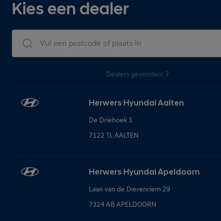
Kies een dealer
Dealers Search
Dealers gevonden: 7
Herwers Hyundai Aalten
De Driehoek 1
7122 TL AALTEN
Herwers Hyundai Apeldoorn
Laan van de Dierenriem 29
7324 AB APELDOORN