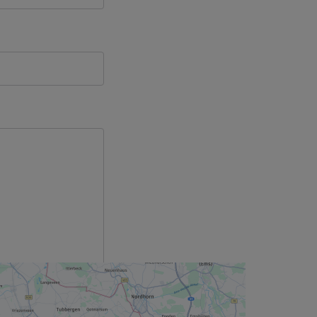
 Field