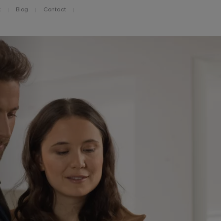
k
Blog
Contact