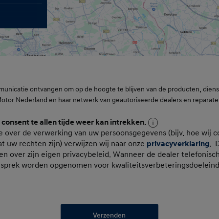
municatie ontvangen om op de hoogte te blijven van de producten, die
Motor Nederland en haar netwerk van geautoriseerde dealers en reparate
n consent te allen tijde weer kan intrekken.
oonsgegevens
e over de verwerking van uw persoonsgegevens (bijv. hoe wij c
t uw rechten zijn) verwijzen wij naar onze
privacyverklaring
. 
en over zijn eigen privacybeleid. Wanneer de dealer telefonisc
esprek worden opgenomen voor kwaliteitsverbeteringsdoelein
Verzenden