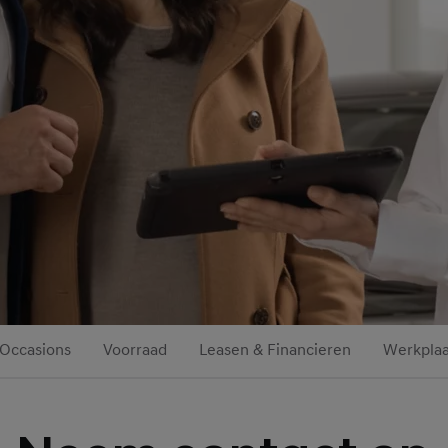
Occasions
Voorraad
Leasen & Financieren
Werkplaa