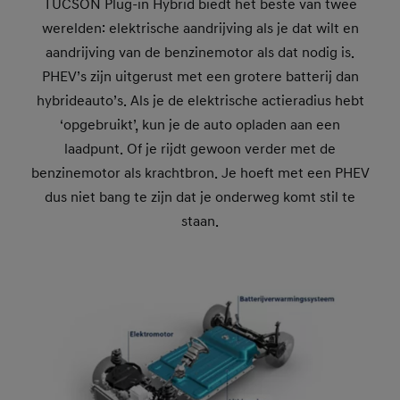
TUCSON Plug-in Hybrid biedt het beste van twee
werelden: elektrische aandrijving als je dat wilt en
aandrijving van de benzinemotor als dat nodig is.
PHEV’s zijn uitgerust met een grotere batterij dan
hybrideauto’s. Als je de elektrische actieradius hebt
‘opgebruikt’, kun je de auto opladen aan een
laadpunt. Of je rijdt gewoon verder met de
benzinemotor als krachtbron. Je hoeft met een PHEV
dus niet bang te zijn dat je onderweg komt stil te
staan.