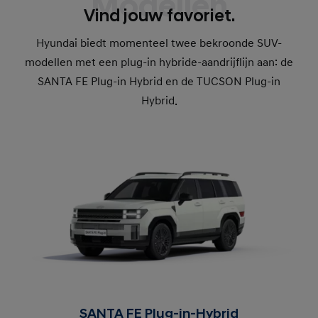
Modellen
Vind jouw favoriet.
Hyundai biedt momenteel twee bekroonde SUV-
modellen met een plug-in hybride-aandrijflijn aan: de
SANTA FE Plug-in Hybrid en de TUCSON Plug-in
Hybrid.
SANTA FE Plug-in-Hybrid