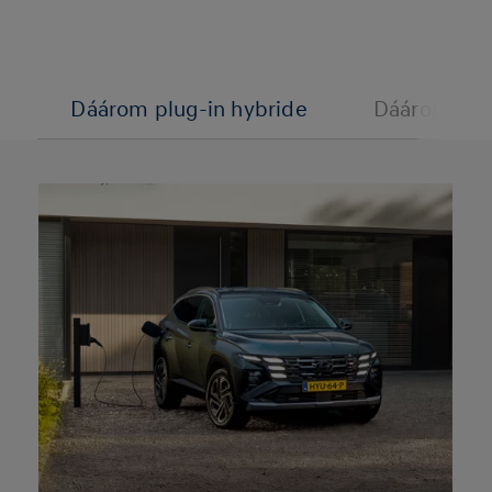
Dáárom plug-in hybride
Dáárom hyb