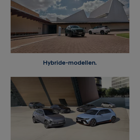
rijbereik biedt en kan worden opgeladen door deze
aan te sluiten op een laadpunt of via regeneratief
remmen.
Hybride-modellen.