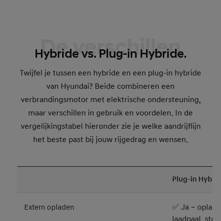
De verschillen
Hybride vs. Plug-in Hybride.
Twijfel je tussen een hybride en een plug-in hybride
van Hyundai? Beide combineren een
verbrandingsmotor met elektrische ondersteuning,
maar verschillen in gebruik en voordelen. In de
vergelijkingstabel hieronder zie je welke aandrijflijn
het beste past bij jouw rijgedrag en wensen.
Plug-in Hybri
✅ Ja – oplade
Extern opladen
laadpaal, sto