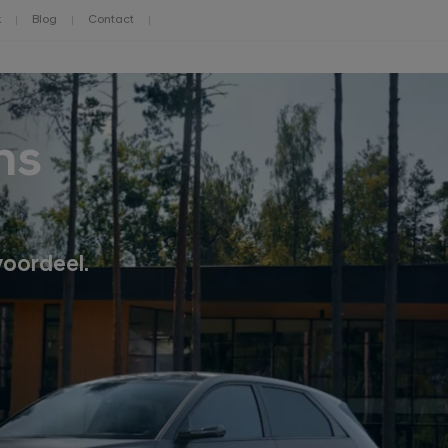
k
Blog
Contact
ns
voordeel.