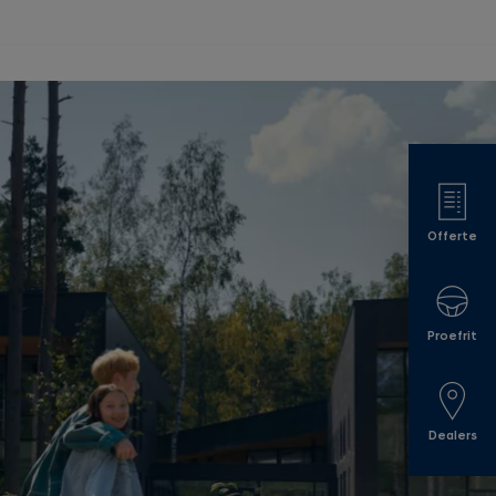
Offerte
Proefrit
Dealers