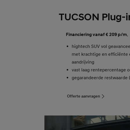
TUCSON Plug-in
Financiering vanaf € 209 p/m.
hightech SUV vol geavancee
met krachtige en efficiënte 
aandrijving
vast laag rentepercentage o
gegarandeerde restwaarde
Offerte aanvragen