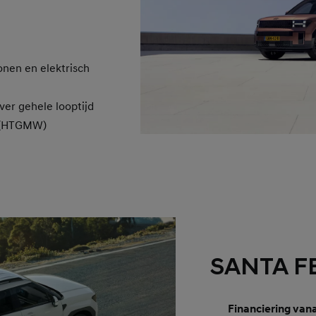
onen en elektrisch
ver gehele looptijd
 (HTGMW)
SANTA FE
Financiering van