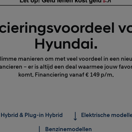
cieringsvoordeel v
Hyundai.
ie slimme manieren om met veel voordeel in een nieu
nancieren – er is altijd een deal waarmee jouw fav
komt. Financiering vanaf € 149 p/m.
Hybrid & Plug-in Hybrid
Elektrische modell
Benzinemodellen