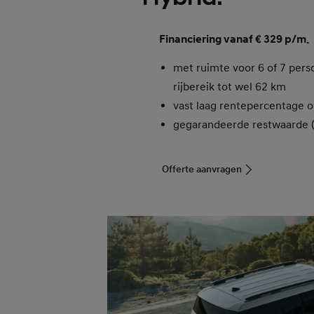
Financiering vanaf € 329 p/m.
met ruimte voor 6 of 7 pers
rijbereik tot wel 62 km
vast laag rentepercentage o
gegarandeerde restwaarde
Offerte aanvragen