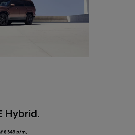
 Hybrid.
af € 349 p/m.