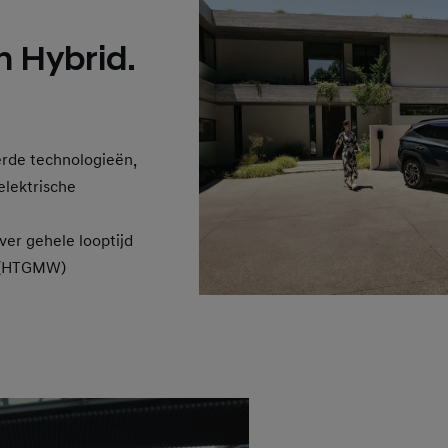
 Hybrid.
rde technologieën,
elektrische
ver gehele looptijd
 (HTGMW)