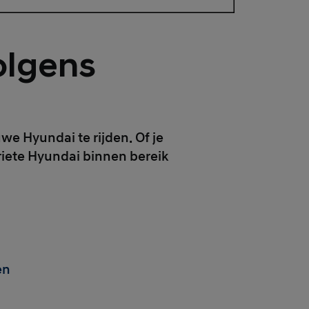
olgens
we Hyundai te rijden. Of je
oriete Hyundai binnen bereik
en