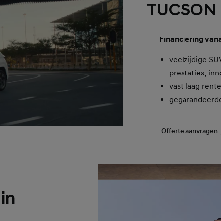
TUCSON 
Financiering van
veelzijdige SU
prestaties, in
vast laag rent
gegarandeerd
Offerte aanvragen
in