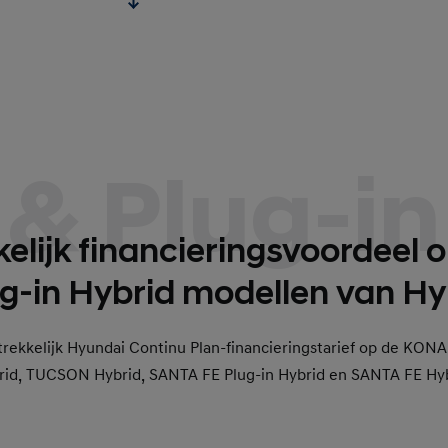
 & Plug-in
elijk financieringsvoordeel 
ug-in Hybrid modellen van Hy
trekkelijk Hyundai Continu Plan-financieringstarief op de KO
rid, TUCSON Hybrid, SANTA FE Plug-in Hybrid en SANTA FE Hyb