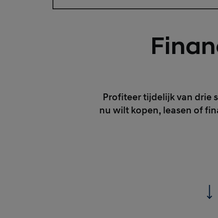
Finan
Profiteer tijdelijk van dr
nu wilt kopen, leasen of fi