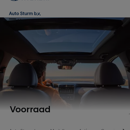
Auto Sturm b.v.
Menu
Voorraad