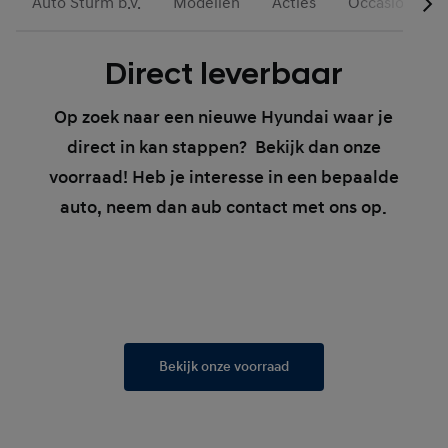
Auto Sturm b.v.
Modellen
Acties
Occasions
Direct leverbaar
Op zoek naar een nieuwe Hyundai waar je
direct in kan stappen? Bekijk dan onze
voorraad! Heb je interesse in een bepaalde
auto, neem dan aub contact met ons op.
Bekijk onze voorraad