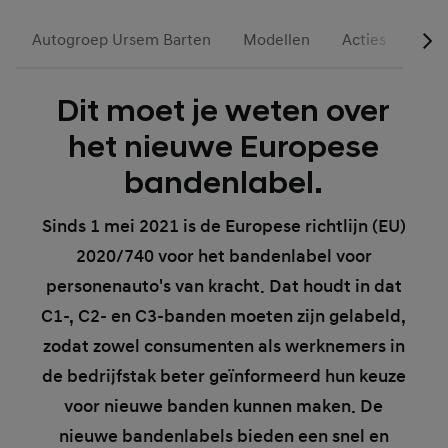
Autogroep Ursem Barten
Modellen
Acties
Occ
Dit moet je weten over
het nieuwe Europese
bandenlabel.
Sinds 1 mei 2021 is de Europese richtlijn (EU)
2020/740 voor het bandenlabel voor
personenauto's van kracht. Dat houdt in dat
C1-, C2- en C3-banden moeten zijn gelabeld,
zodat zowel consumenten als werknemers in
de bedrijfstak beter geïnformeerd hun keuze
voor nieuwe banden kunnen maken. De
nieuwe bandenlabels bieden een snel en