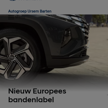
Autogroep Ursem Barten
Menu
Nieuw Europees
bandenlabel