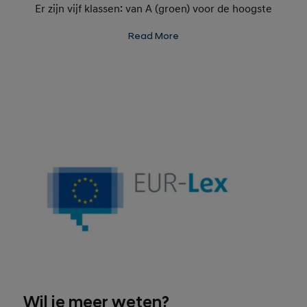
Er zijn vijf klassen: van A (groen) voor de hoogste
brandstofefficiëntie tot E (rood) voor de laagste
Read More
efficiëntie. Controleer regelmatig de
bandenspanning voor optimale efficiëntie en grip.
Wil je meer weten?