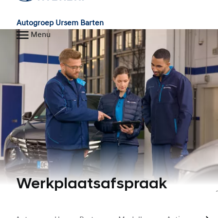
Autogroep Ursem Barten
Menu
Werkplaatsafspraak