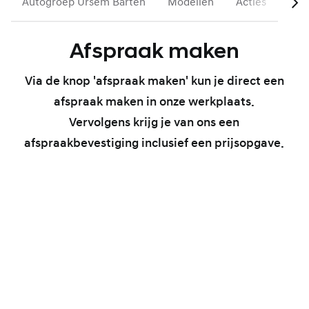
Autogroep Ursem Barten
Modellen
Acties
Occ
Afspraak maken
Via de knop 'afspraak maken' kun je direct een
afspraak maken in onze werkplaats.
Vervolgens krijg je van ons een
afspraakbevestiging inclusief een prijsopgave.