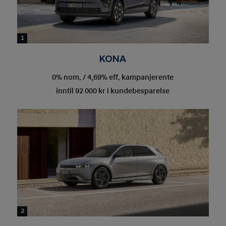
1
KONA
0% nom. / 4,69% eff. kampanjerente
inntil 92 000 kr i kundebesparelse
2