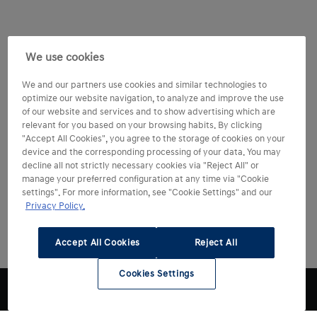
We use cookies
We and our partners use cookies and similar technologies to
optimize our website navigation, to analyze and improve the use
of our website and services and to show advertising which are
relevant for you based on your browsing habits. By clicking
"Accept All Cookies", you agree to the storage of cookies on your
device and the corresponding processing of your data. You may
decline all not strictly necessary cookies via "Reject All" or
manage your preferred configuration at any time via "Cookie
settings". For more information, see "Cookie Settings" and our
Privacy Policy.
Accept All Cookies
Reject All
Cookies Settings
1
KONA Salgspantlån fra Santander Consumer Bank:
2