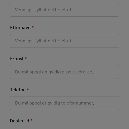
Etternavn
*
Mandatory Field
E-post
*
Mandatory Field
Telefon
*
Mandatory Field
Dealer-id
*
Mandatory Field