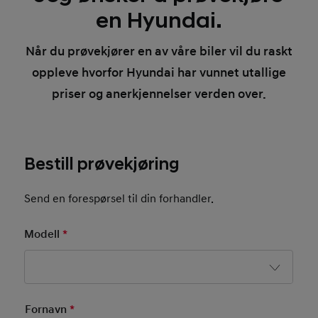
en Hyundai.
Når du prøvekjører en av våre biler vil du raskt
oppleve hvorfor Hyundai har vunnet utallige
priser og anerkjennelser verden over.
Bestill prøvekjøring
Send en forespørsel til din forhandler.
Modell
*
Mandatory Field
Basic User Info
Fornavn
*
Mandatory Field