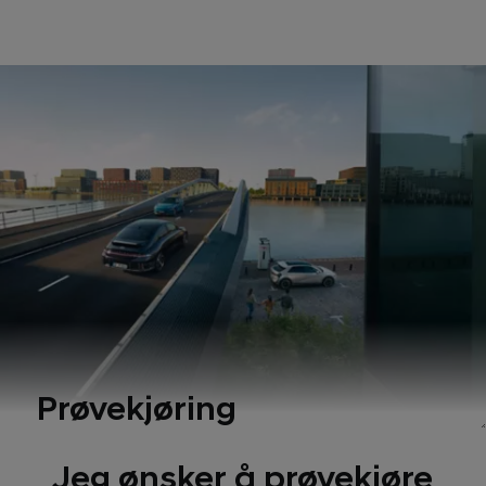
Prøvekjøring
Jeg ønsker å prøvekjøre