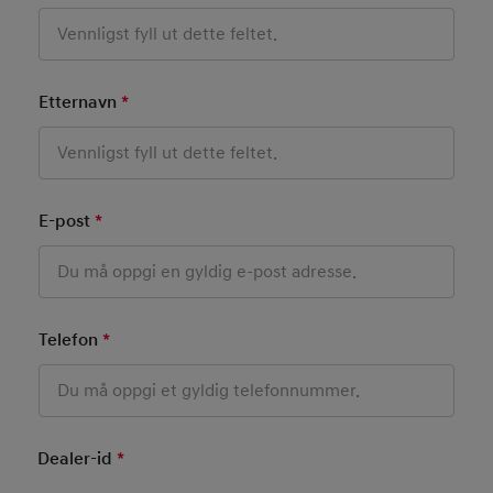
Etternavn
*
Mandatory Field
E-post
*
Mandatory Field
Telefon
*
Mandatory Field
Dealer-id
*
Mandatory Field