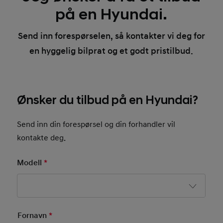
på en Hyundai.
Send inn forespørselen, så kontakter vi deg for
en hyggelig bilprat og et godt pristilbud.
Ønsker du tilbud på en Hyundai?
Send inn din forespørsel og din forhandler vil
kontakte deg.
Modell
*
Mandatory Field
Basic User Info
Fornavn
*
Mandatory Field