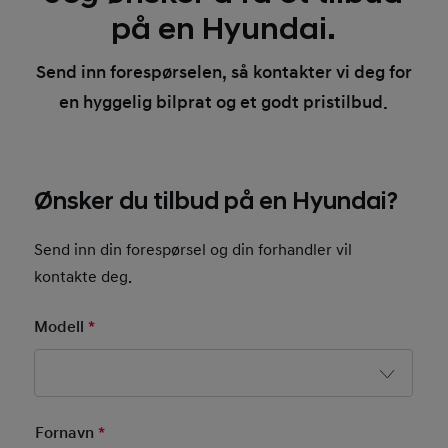
på en Hyundai.
Send inn forespørselen, så kontakter vi deg for
en hyggelig bilprat og et godt pristilbud.
Ønsker du tilbud på en Hyundai?
Send inn din forespørsel og din forhandler vil
kontakte deg.
Modell
*
Mandatory Field
Basic User Info
Fornavn
*
Mandatory Field