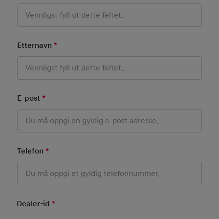
Etternavn
*
Mandatory Field
E-post
*
Mandatory Field
Telefon
*
Mandatory Field
Dealer-id
*
Mandatory Field