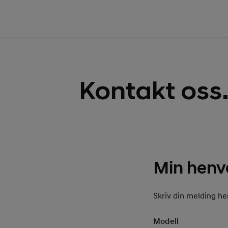
Kontakt oss
Min henv
Skriv din melding he
Modell