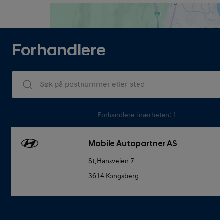
Forhandlere
Dealers Search
Forhandlere i nærheten: 1
Mobile Autopartner AS
St.Hansveien 7
3614 Kongsberg