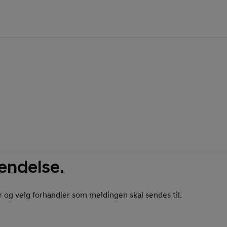
.
endelse.
r og velg forhandler som meldingen skal sendes til.