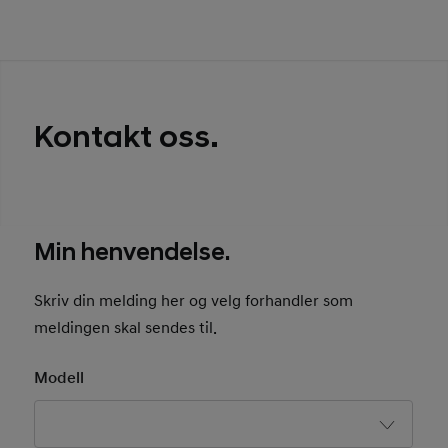
Kontakt oss.
Min henvendelse.
Skriv din melding her og velg forhandler som
meldingen skal sendes til.
Modell
Basic User Info