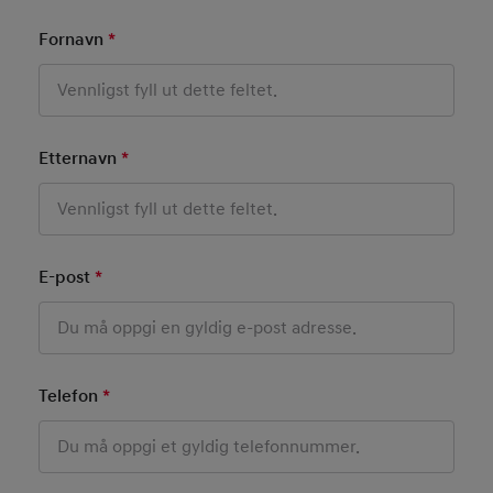
Fornavn
*
Mandatory Field
Etternavn
*
Mandatory Field
E-post
*
Mandatory Field
Telefon
*
Mandatory Field