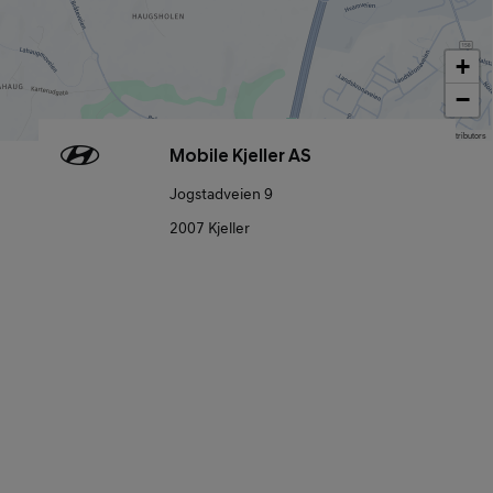
+
−
Map data © OpenStreetMap contributors
Mobile Kjeller AS
Jogstadveien 9
2007 Kjeller