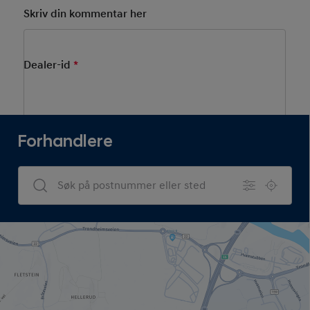
Skriv din kommentar her
Dealer-id
*
Mandatory Field
Forhandlere
Dealers Search