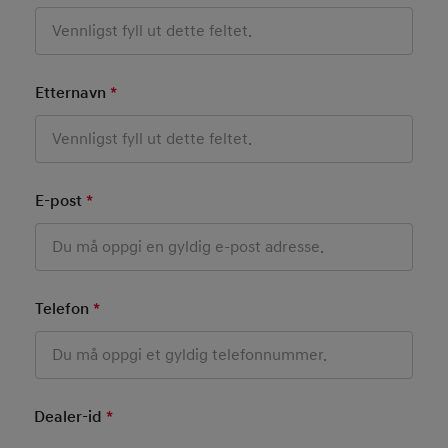
Etternavn
*
Mandatory Field
E-post
*
Mandatory Field
Telefon
*
Mandatory Field
Dealer-id
*
Mandatory Field