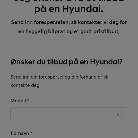
på en Hyundai.
Send inn forespørselen, så kontakter vi deg for
en hyggelig bilprat og et godt pristilbud.
Ønsker du tilbud på en Hyundai?
Send inn din forespørsel og din forhandler vil
kontakte deg.
Modell
*
Mandatory Field
Basic User Info
Fornavn
*
Mandatory Field