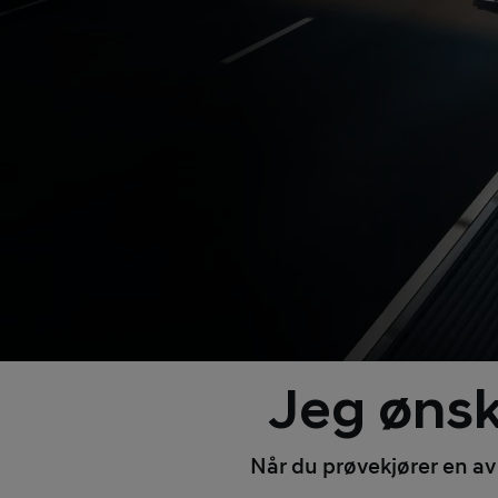
Jeg ønsk
Når du prøvekjører en av 