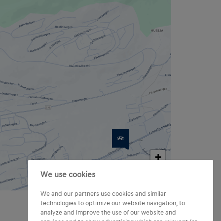
+
−
We use cookies
Map data © OpenStreetMap contributors
We and our partners use cookies and similar
technologies to optimize our website navigation, to
analyze and improve the use of our website and