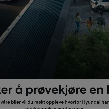
er å prøvekjøre en
våre biler vil du raskt oppleve hvorfor Hyundai har
anerkjennelser verden over.