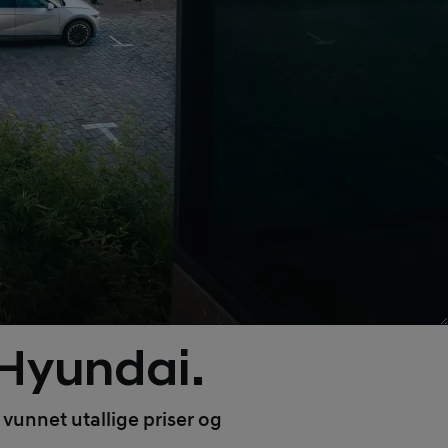
 Hyundai.
 vunnet utallige priser og