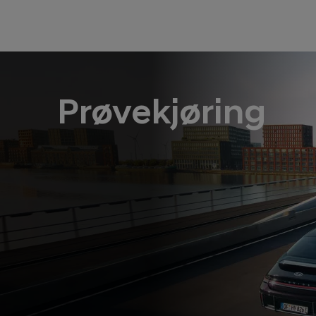
Prøvekjøring