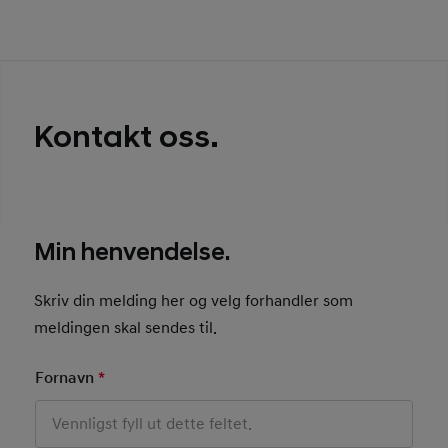
Kontakt oss.
Min henvendelse.
Skriv din melding her og velg forhandler som
meldingen skal sendes til.
Fornavn
*
Mandatory Field
Basic User Info