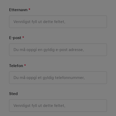
Etternavn
*
Mandatory Field
E-post
*
Mandatory Field
Telefon
*
Mandatory Field
Sted