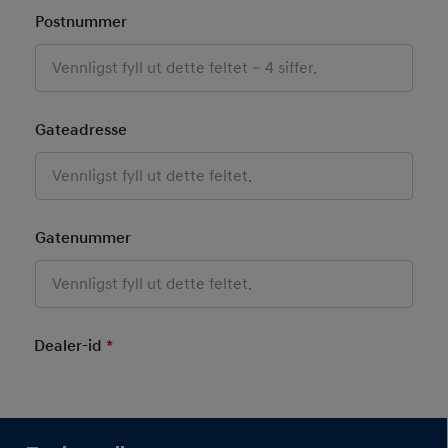
Postnummer
Gateadresse
Gatenummer
Dealer-id
*
Mandatory Field