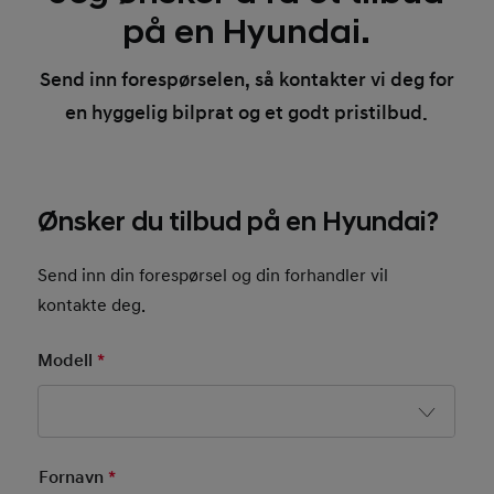
på en Hyundai.
Send inn forespørselen, så kontakter vi deg for
en hyggelig bilprat og et godt pristilbud.
Ønsker du tilbud på en Hyundai?
Send inn din forespørsel og din forhandler vil
kontakte deg.
Modell
*
Mandatory Field
Basic User Info
Fornavn
*
Mandatory Field