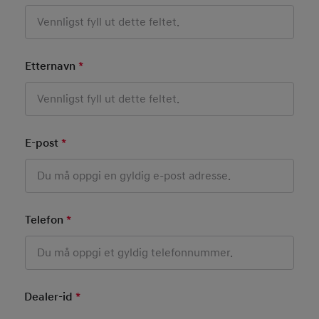
Etternavn
*
Mandatory Field
E-post
*
Mandatory Field
Telefon
*
Mandatory Field
Dealer-id
*
Mandatory Field