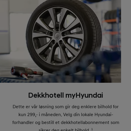
Dekkhotell myHyundai
Dette er vår løsning som gir deg enklere bilhold for
kun 299,- i måneden. Velg din lokale Hyundai-
forhandler og bestill et dekkhotellabonnement som
sikrer deg enkelt bilhold.
1