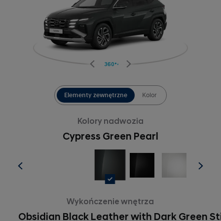
360°
Elementy zewnętrzne
Kolor
Kolory nadwozia
Cypress Green Pearl
Wykończenie wnętrza
Obsidian Black Leather with Dark Green St