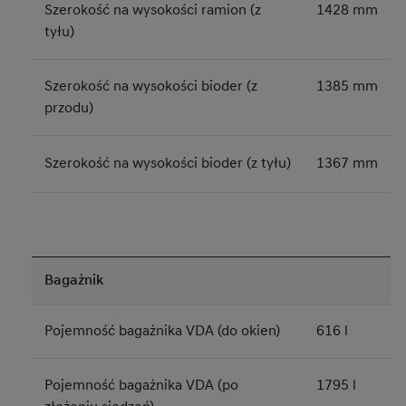
Szerokość na wysokości ramion (z
1428 mm
tyłu)
Szerokość na wysokości bioder (z
1385 mm
przodu)
Szerokość na wysokości bioder (z tyłu)
1367 mm
Bagażnik
Pojemność bagażnika VDA (do okien)
616 l
Pojemność bagażnika VDA (po
1795 l