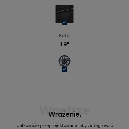
Koła
19''
Wnętrze
Wrażenie.
Całkowicie przeprojektowane, aby zintegrować