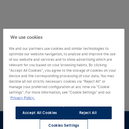
We use cookies
We and our partners use cookies and similar technologies to
optimize our website navigation, to analyze and improve the use
of our website and services and to show advertising which are
relevant for you based on your browsing habits. By clicking
"Accept All Cookies", you agree to the storage of cookies on your
device and the corresponding processing of your data. You may
decline all not strictly necessary cookies via "Reject All" or
manage your preferred configuration at any time via "Cookie
settings". For more information, see "Cookie Settings" and our
Privacy Policy.
Accept All Cookies
Reject All
Cookies Settings
Dostępne
Jazda
Zapytaj o
Konfigurator
Materiały
Znajdź