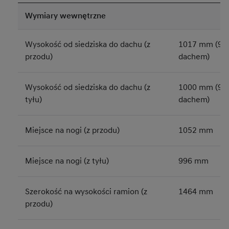
Wymiary wewnętrzne
Wysokość od siedziska do dachu (z
1017 mm (96
przodu)
dachem)
Wysokość od siedziska do dachu (z
1000 mm (98
tyłu)
dachem)
Miejsce na nogi (z przodu)
1052 mm
Miejsce na nogi (z tyłu)
996 mm
Szerokość na wysokości ramion (z
1464 mm
przodu)