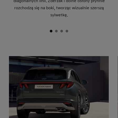
diagonalnych linii. Zderzak i dolne osłony płynnie
rozchodzą się na boki, tworząc wizualnie szerszą
sylwetkę.