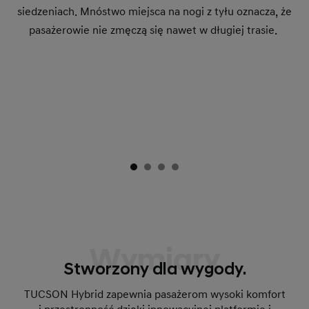
siedzeniach. Mnóstwo miejsca na nogi z tyłu oznacza, że
pasażerowie nie zmęczą się nawet w długiej trasie.
Wymiary
Stworzony dla wygody.
TUCSON Hybrid zapewnia pasażerom wysoki komfort