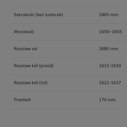
Szerokość (bez lusterek)
1865 mm
Wysokość
1650–1655 
Rozstaw osi
2680 mm
Rozstaw kół (przód)
1615-1630 
Rozstaw kół (tył)
1622‑1637 
Prześwit
170 mm