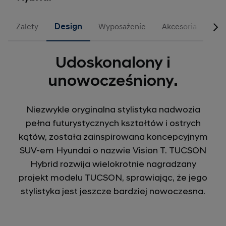
Zalety
Design
Wyposażenie
Akcesoria
N L
Udoskonalony i
unowocześniony.
Niezwykle oryginalna stylistyka nadwozia
pełna futurystycznych kształtów i ostrych
kątów, została zainspirowana koncepcyjnym
SUV-em Hyundai o nazwie Vision T. TUCSON
Hybrid rozwija wielokrotnie nagradzany
projekt modelu TUCSON, sprawiając, że jego
stylistyka jest jeszcze bardziej nowoczesna.