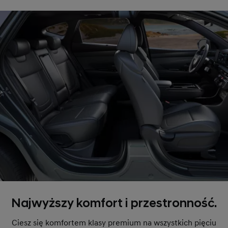
Najwyższy komfort i przestronność.
Ciesz się komfortem klasy premium na wszystkich pięciu