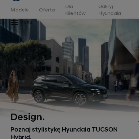
Dla
Odkryj
Modele
Oferta
Klientów
Hyundaia
Menu
Design.
Poznaj stylistykę Hyundaia TUCSON
Hybrid.