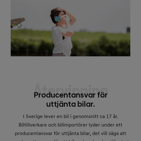
Återvinning
Producentansvar för
uttjänta bilar.
I Sverige lever en bil i genomsnitt ca 17 år.
Biltillverkare och bilimportörer lyder under ett
producentansvar för uttjänta bilar, det vill säga att