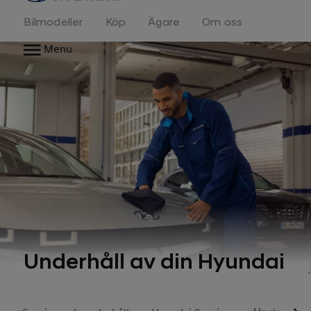
Bilmodeller
Köp
Ägare
Om oss
Menu
Underhåll av din Hyundai