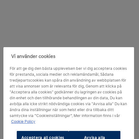
Vi använder cookies
För att ge dig den bästa upplevelsen ber vi dig acceptera cookies
för prestanda, sociala medier och reklamändamål. Sådana
tredjepartscookies kan spåra din användning av webbplatsen för
att visa annonser som är relevanta för dig. Genom att klicka på
"Acceptera alla cookies" godkänner du lagringen av cookies på
din enhet och den tillhörande behandlingen av din data. Du kan
avböja alla icke strikt nödvändiga cookies via "Avvisa alla" Du kan
ändra dina inställningar när som helst eller dra tillbaka ditt
samtycke via ”Cookieinställningar”. Mer information finns i vår
Cookie Policy
Acceptera all cookies
Avvisa alla