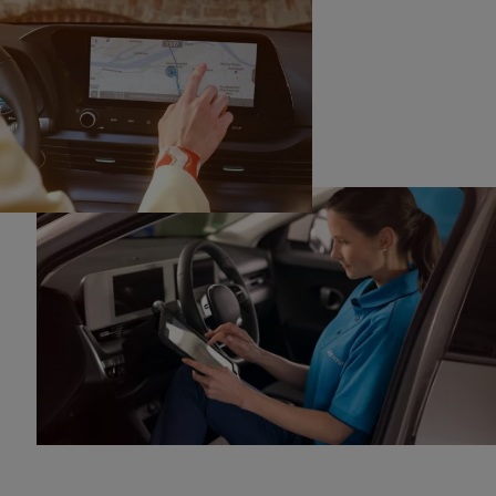
ㆍKontroll med GDS/KDS
ㆍVisuell kontroll av motor och växellåda för läckage
ㆍKontroll av bromsar (belägg & skivor)
ㆍKontroll underrede (hjulupphängning, stötdämpare,
avgassystem och fästen)