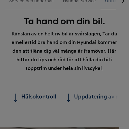
Service och underhåll
Hyundai Service
Underhåll
Ta hand om din bil.
Känslan av en helt ny bil är svårslagen. Tar du
emellertid bra hand om din Hyundai kommer
den att tjäna dig väl många år framöver. Här
hittar du tips och råd för att hålla din bil i
topptrim under hela sin livscykel.
Hälsokontroll
Uppdatering av navi