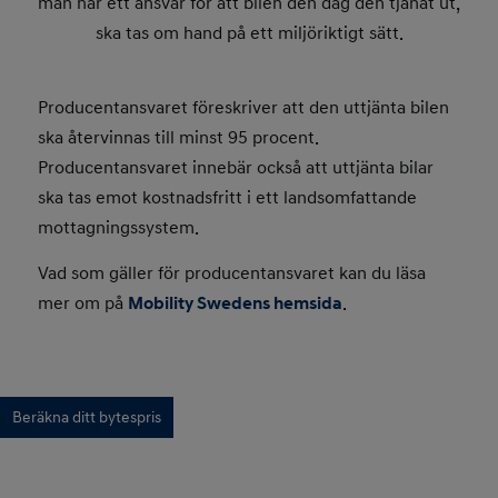
man har ett ansvar för att bilen den dag den tjänat ut,
ska tas om hand på ett miljöriktigt sätt.
Producentansvaret föreskriver att den uttjänta bilen
ska återvinnas till minst 95 procent.
Producentansvaret innebär också att uttjänta bilar
ska tas emot kostnadsfritt i ett landsomfattande
mottagningssystem.
Vad som gäller för producentansvaret kan du läsa
mer om på
Mobility Swedens hemsida
.
Beräkna ditt bytespris