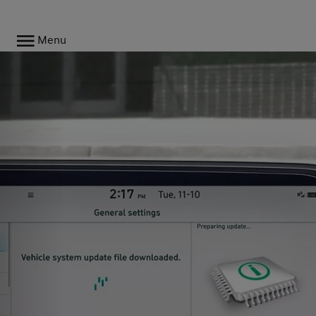
Menu
m