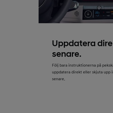
Uppdatera direk
senare.
Följ bara instruktionerna på peks
uppdatera direkt eller skjuta upp in
senare.