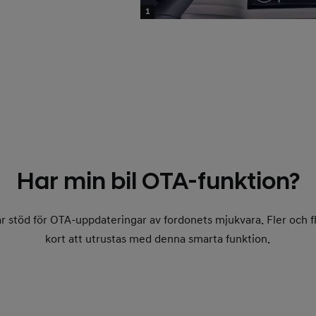
1
Har min bil OTA-funktion?
ar stöd för OTA-uppdateringar av fordonets mjukvara. Fler och
kort att utrustas med denna smarta funktion.