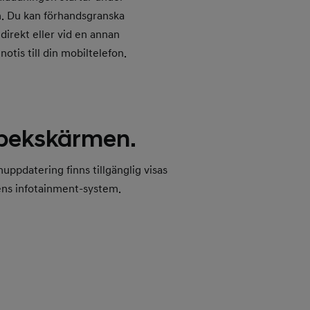
rn. Du kan förhandsgranska
direkt eller vid en annan
notis till din mobiltelefon.
 pekskärmen.
uppdatering finns tillgänglig visas
ens infotainment-system.