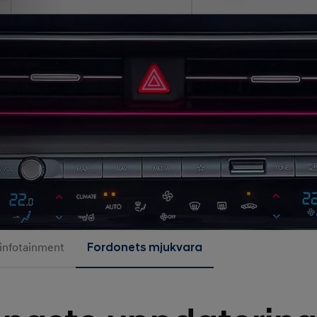
 infotainment
Fordonets mjukvara