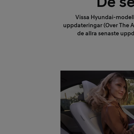
De s
Vissa Hyundai-modell
uppdateringar (Over The Ai
de allra senaste upp