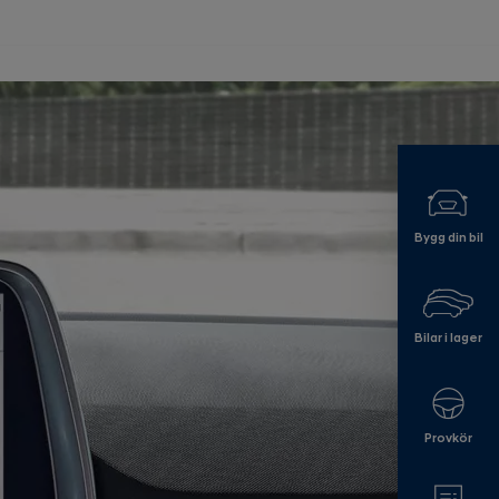
Bygg din bil
Bilar i lager
Provkör