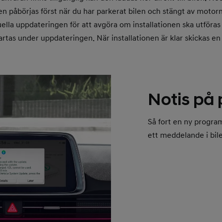
en påbörjas först när du har parkerat bilen och stängt av moto
lla uppdateringen för att avgöra om installationen ska utföras 
artas under uppdateringen. När installationen är klar skickas en 
Notis på
Så fort en ny program
ett meddelande i bil