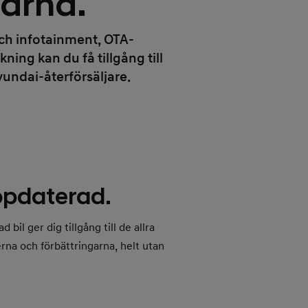
arna.
ch infotainment, OTA-
ing kan du få tillgång till
undai-återförsäljare.
uppdaterad.
bil ger dig tillgång till de allra
rna och förbättringarna, helt utan