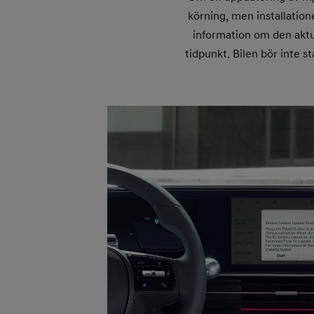
körning, men installation
information om den aktue
tidpunkt. Bilen bör inte st