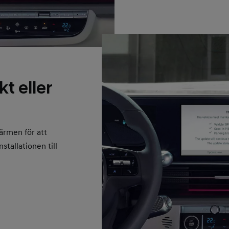
t eller
kärmen för att
stallationen till