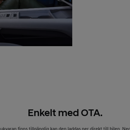
Enkelt med OTA.
varan finns tillgänglig kan den laddas ner direkt till bilen. N