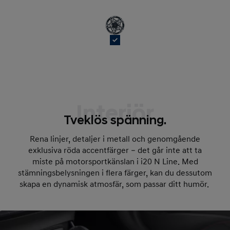
Interiör
Tveklös spänning.
Rena linjer, detaljer i metall och genomgående
exklusiva röda accentfärger – det går inte att ta
miste på motorsportkänslan i i20 N Line. Med
stämningsbelysningen i flera färger, kan du dessutom
skapa en dynamisk atmosfär, som passar ditt humör.