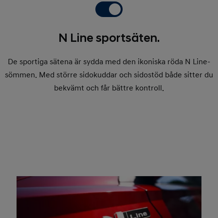
N Line sportsäten.
De sportiga sätena är sydda med den ikoniska röda N Line-
sömmen. Med större sidokuddar och sidostöd både sitter du
bekvämt och får bättre kontroll.