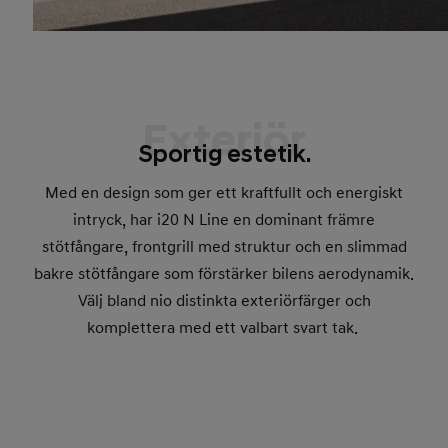
Exteriör
Sportig estetik.
Med en design som ger ett kraftfullt och energiskt
intryck, har i20 N Line en dominant främre
stötfångare, frontgrill med struktur och en slimmad
bakre stötfångare som förstärker bilens aerodynamik.
Välj bland nio distinkta exteriörfärger och
komplettera med ett valbart svart tak.