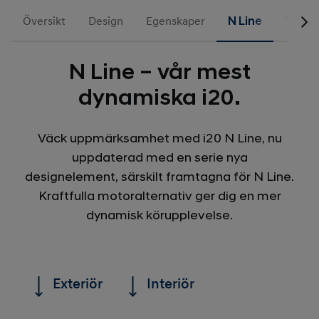
Översikt
Design
Egenskaper
N Line
Tillbe
N Line – vår mest
dynamiska i20.
Väck uppmärksamhet med i20 N Line, nu
uppdaterad med en serie nya
designelement, särskilt framtagna för N Line.
Kraftfulla motoralternativ ger dig en mer
dynamisk körupplevelse.
Exteriör
Interiör