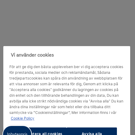
Vi använder cookies
För att ge dig den bästa upplevelsen ber vi dig acceptera cookies
för prestanda, sociala medier och reklamändamål. Sådana
tredjepartscookies kan spåra din användning av webbplatsen för
att visa annonser som är relevanta för dig. Genom att klicka på
"Acceptera alla cookies" godkänner du lagringen av cookies på
din enhet och den tillhörande behandlingen av din data. Du kan
avböja alla icke strikt nödvändiga cookies via "Avvisa alla" Du kan
ändra dina inställningar när som helst eller dra tillbaka ditt
samtycke via ”Cookieinställningar”. Mer information finns i vår
Cookie Policy
Inbytespris
Acceptera all cookies
Avvisa alla