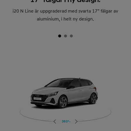
i20 N Line är uppgraderad med svarta 17” fälgar av
aluminium, i helt ny design.
360°