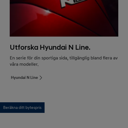
Utforska Hyundai N Line.
En serie för din sportiga sida, tillgänglig bland flera av
våra modeller.
Hyundai N Line
Beräkna ditt bytespris