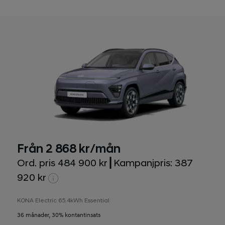
Från 2 868 kr/mån
Ord. pris 484 900 kr┃Kampanjpris: 387
920 kr
KONA Electric 65.4kWh Essential
36 månader, 30% kontantinsats