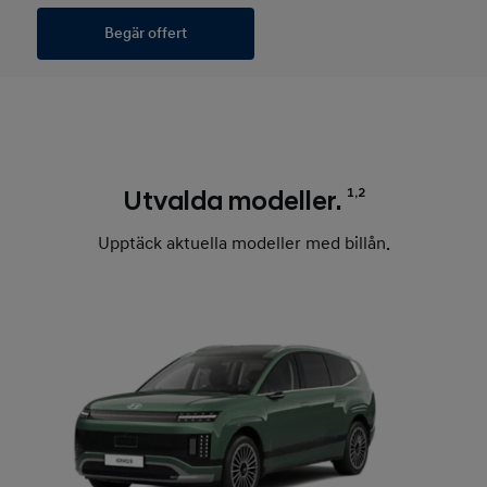
Begär offert
1,2
Utvalda modeller.
Upptäck aktuella modeller med billån.