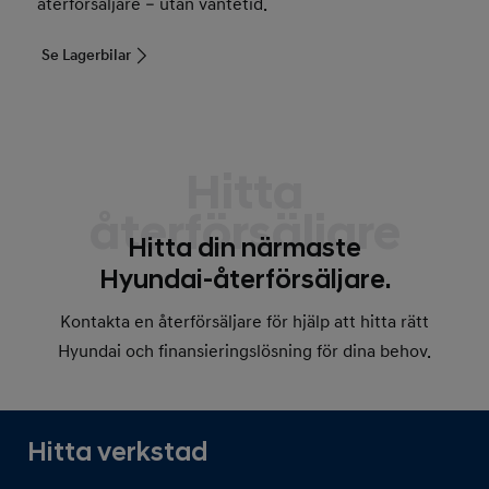
återförsäljare – utan väntetid.
Se Lagerbilar
Hitta
återförsäljare
Hitta din närmaste
Hyundai-återförsäljare.
Kontakta en återförsäljare för hjälp att hitta rätt
Hyundai och finansieringslösning för dina behov.
Hitta verkstad