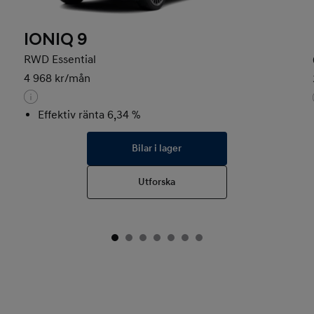
IONIQ 9
RWD Essential
4 968 kr/mån
Effektiv ränta 6,34 %
Bilar i lager
Utforska