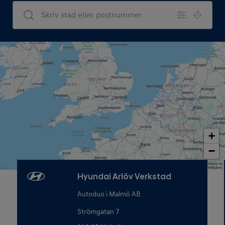
Dealers Search
+
−
Map data © OpenStreetMap contributors
Hyundai Arlöv Verkstad
Autoduo i Malmö AB
Strömgatan 7