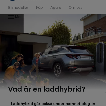
Bilmodeller
Köp
Ägare
Om oss
Menu
Vad är en laddhybrid?
Laddhybrid går också under namnet plug-in