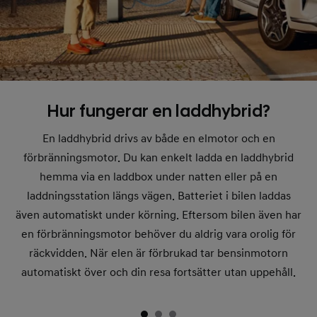
Hur fungerar en laddhybrid?
En laddhybrid drivs av både en elmotor och en
förbränningsmotor. Du kan enkelt ladda en laddhybrid
hemma via en laddbox under natten eller på en
laddningsstation längs vägen. Batteriet i bilen laddas
även automatiskt under körning. Eftersom bilen även har
en förbränningsmotor behöver du aldrig vara orolig för
räckvidden. När elen är förbrukad tar bensinmotorn
automatiskt över och din resa fortsätter utan uppehåll.