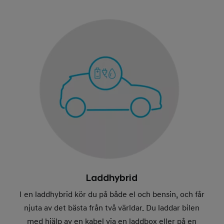
Laddhybrid
I en laddhybrid kör du på både el och bensin, och får
njuta av det bästa från två världar. Du laddar bilen
med hjälp av en kabel via en laddbox eller på en