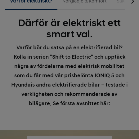
Varför elektriskt?
Körglädje & komfort
Säkerhet
Därför är elektriskt ett
smart val.
Varför bör du satsa på en elektrifierad bil?
Kolla in serien "Shift to Electric" och upptäck
några av fördelarna med elektrisk mobilitet
som du får med vår prisbelönta IONIQ 5 och
Hyundais andra elektrifierade bilar – testade i
verkligheten och rekommenderade av
bilägare. Se första avsnittet här: