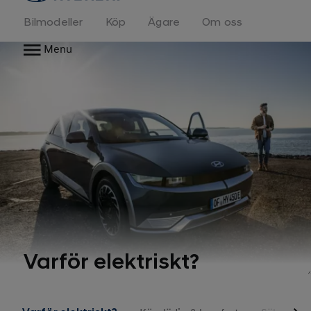
Bilmodeller
Köp
Ägare
Om oss
Menu
Varför elektriskt?