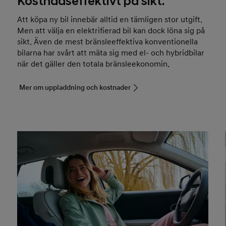
Kostnadseffektivt på sikt.
Att köpa ny bil innebär alltid en tämligen stor utgift.
Men att välja en elektrifierad bil kan dock löna sig på
sikt. Även de mest bränsleeffektiva konventionella
bilarna har svårt att mäta sig med el- och hybridbilar
när det gäller den totala bränsleekonomin.
Mer om uppladdning och kostnader