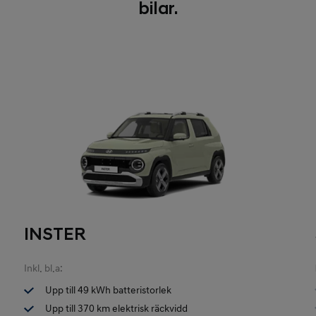
bilar.
INSTER
Inkl. bl.a:
Upp till 49 kWh batteristorlek
Upp till 370 km elektrisk räckvidd