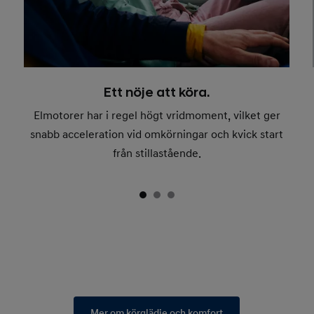
Ett nöje att köra.
Elmotorer har i regel högt vridmoment, vilket ger
snabb acceleration vid omkörningar och kvick start
från stillastående.
Mer om körglädje och komfort