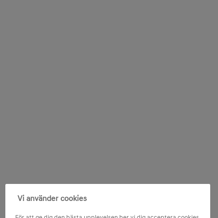
Vi använder cookies
För att ge dig den bästa upplevelsen ber vi dig acceptera cookies