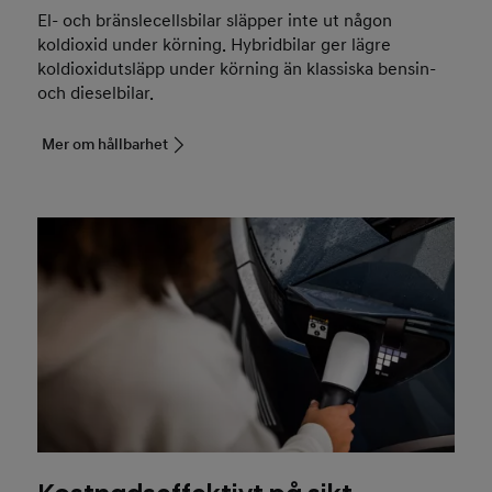
El- och bränslecellsbilar släpper inte ut någon
koldioxid under körning. Hybridbilar ger lägre
koldioxidutsläpp under körning än klassiska bensin-
och dieselbilar.
Mer om hållbarhet