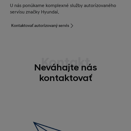
U nás ponúkame komplexné služby autorizovaného
servisu značky Hyundai.
Kontaktovať autorizovaný servis
Kontakt
Neváhajte nás
kontaktovať