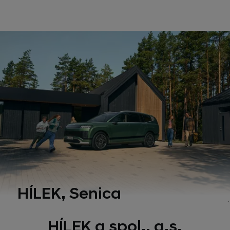
HÍLEK, Senica
HÍLEK a spol., a.s.