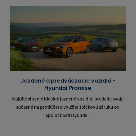
so:
zatvorené
ne:
zatvorené
Jazdené a predvádzacie vozidlá -
Hyundai Promise
Nájdite si svoje ideálne jazdené vozidlo, predajte svoje
súčasné na protiúčet a využite špičkovú záruku od
spoločnosti Hyundai.