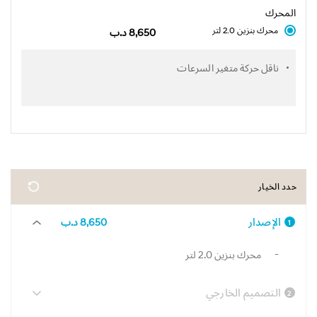
المحرك
محرك بنزين 2.0 لتر
8,650 د.ب
ناقل حركة متغير السرعات
حدد الخيار
الإصدار
8,650 د.ب
1
محرك بنزين 2.0 لتر
التصميم الخارجي
2