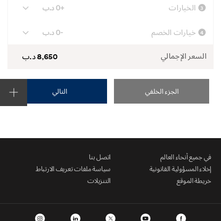
الخيارات
+0 د.ب
3
خيارات الخصم
-0 د.ب
4
السعر الإجمالي
8,650 د.ب
الجزء الخلفي
التالي
في جميع أنحاء العالم
اتصل بنا
إخلاء المسؤولية القانونية
سياسة ملفات تعريف الارتباط
خريطة الموقع
التنزيلات