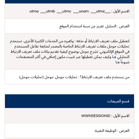
الاسم الأول :
___utma ___utmb ___utmc ___unam ___utmz
الغرض :
التحليل. تقرير عن نسبة استخدام الموقع
لتعطيل ملف تعريف الارتباط أو حذفه :
وكغيره من الخدمات الكثيرة الأخرى، تستخدم
تحليلات جوجل ملفات تعريف الارتباط الخاصة بالمصدر لمتابعة تفاعل المستخدم
في الموقع الإلكتروني. تشرح جوجل بوضوح كيفية تقديم بيانات ملف تعريف الارتباط
التحليلي
هنا
وكيف يمكن تعطيلها عبر تثبيت مكون إضافي في أكثر المتصفحات
شيوعاً
هنا
من يستخدم ملف تعريف الارتباط؟ :
تحليلات جوجل. جوجل (تحليلات جوجل)
قسم المبيعات
الاسم الأول :
WWNSESSIONID
الغرض :
الوظيفة التقنية.