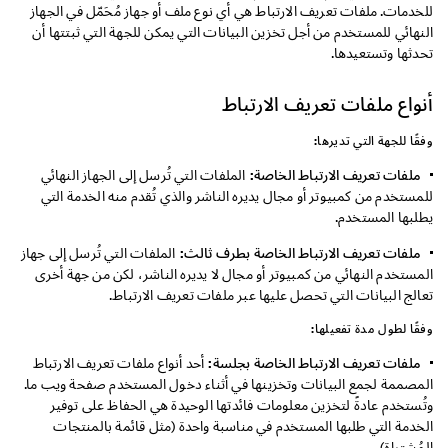
للخدمات. ملفات تعريف الارتباط هي أي نوع ملف أو جهاز مُحَمّل في الجهاز
النهائي للمستخدم من أجل تخزين البيانات التي يمكن للجهة التي ثبتتها أن
تحدثها وتستعيدها.
أنواع ملفات تعريف الارتباط
وفقًا للجهة التي تديرها:
ملفات تعريف الارتباط الخاصة:
الملفات التي تُرسل إلى الجهاز النهائي
للمستخدم من كمبيوتر أو مجال يديره الناشر والذي تُقدم منه الخدمة التي
يطلبها المستخدم.
ملفات تعريف الارتباط الخاصة بطرف ثالث:
الملفات التي تُرسل إلى جهاز
المستخدم النهائي من كمبيوتر أو مجال لا يديره الناشر، لكن من جهة أخرى
تعالج البيانات التي تحصل عليها عبر ملفات تعريف الارتباط.
وفقًا لطول مدة تفعيلها:
ملفات تعريف الارتباط الخاصة بجلسة:
أحد أنواع ملفات تعريف الارتباط
المصممة لجمع البيانات وتخزينها في أثناء دخول المستخدم صفحة ويب ما.
وتُستخدم عادةً لتخزين معلومات فائدتها الوحيدة هي الحفاظ على توفير
الخدمة التي طلبها المستخدم في مناسبة واحدة (مثل قائمة بالمنتجات
المُشتراة).