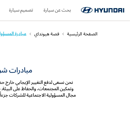
اللغة
حجز الخدمة
اطلب كتيبًا
بحث عن سيارة
WhatsApp
SNS page
تصميم سيارة
الصفحة الرئيسية
قصة هيونداي
مبادرة المسؤول