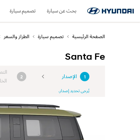
اللغة
حجز الخدمة
اطلب كتيبًا
بحث عن سيارة
WhatsApp
SNS page
تصميم سيارة
الصفحة الرئيسية
تصميم سيارة
الطراز والسعر
Santa Fe
التص
الإصدار
2
1
الخا
يُرجى تحديد إصدار.