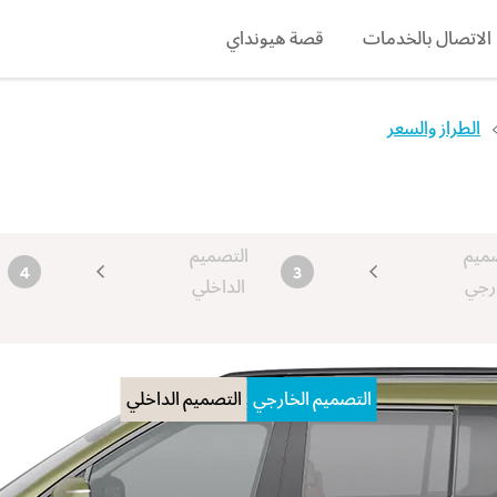
الاتصال بالخدمات
قصة هيونداي
search
الطراز والسعر
ميم
التصميم
4
3
رجي
الداخلي
التصميم الخارجي
التصميم الداخلي