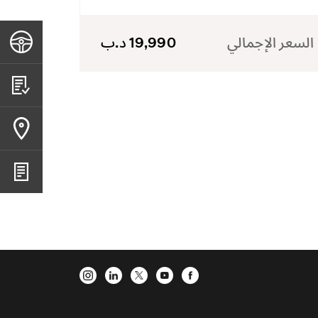
السعر الإجمالي
19,990 د.ب