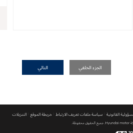
الجزء الخلفي
التالي
مسؤولية القانونية
سياسة ملفات تعريف الارتباط
خريطة الموقع
التنزيلات