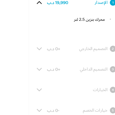
الإصدار
19,990 د.ب
1
محرك بنزين 2.5 لتر
التصميم الخارجي
+0 د.ب
2
التصميم الداخلي
+0 د.ب
3
الخيارات
4
خيارات الخصم
-0 د.ب
5