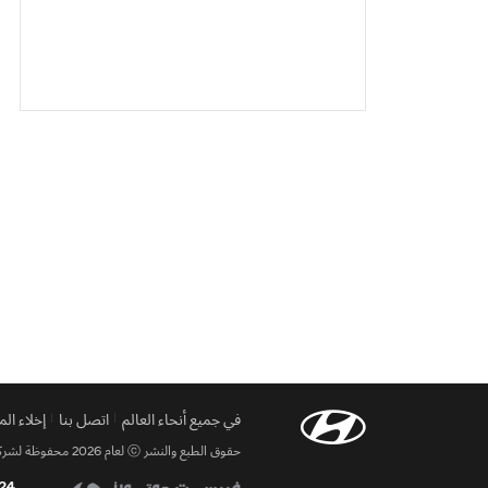
في جميع أنحاء العالم
اتصل بنا
إخلاء ال
حقوق الطبع والنشر ⓒ لعام 2026 محفوظة لشركة Hyundai motor. جميع الحقوق محفوظة.