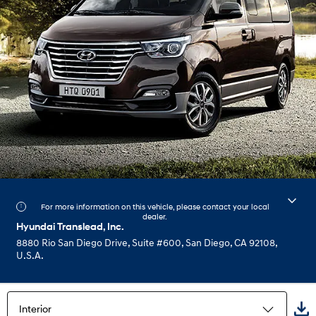
For more information on this vehicle, please contact your local
dealer.
Hyundai Translead, Inc.
8880 Rio San Diego Drive, Suite #600, San Diego, CA 92108,
U.S.A.
Interior