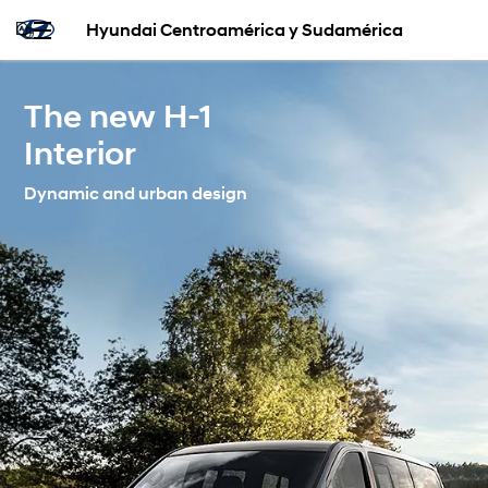
Hyundai Centroamérica y Sudamérica
The new H-1
Interior
Dynamic and urban design