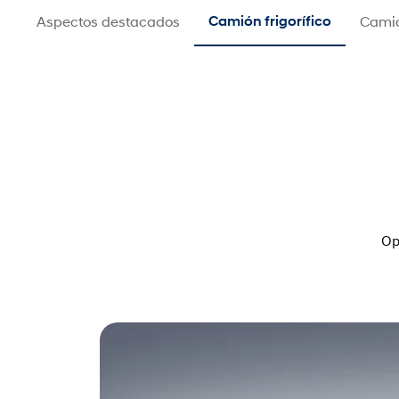
Aspectos destacados
Camión frigorífico
Camió
Op