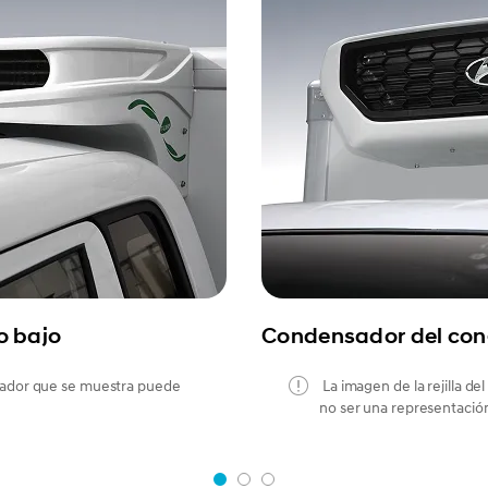
o bajo
Condensador del con
nsador que se muestra puede
La imagen de la rejilla d
no ser una representació