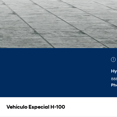
Hy
888
Ph
Vehículo Especial H-100