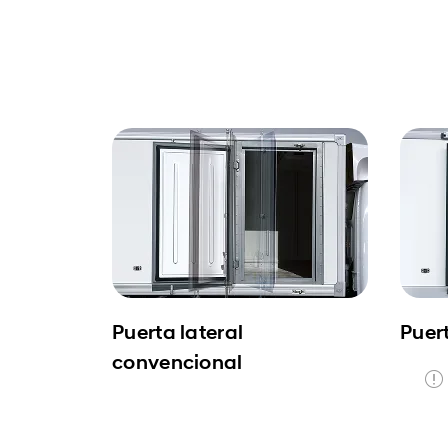
Puerta lateral
Puert
convencional