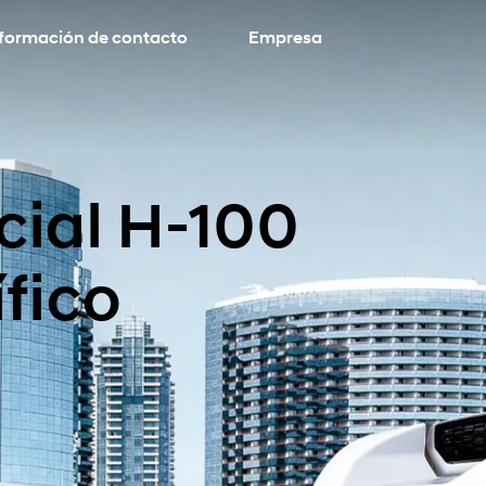
nformación de contacto
Empresa
cial H-100
fico