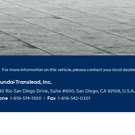
For more information on this vehicle, please contact your local dealer
undai Translead, Inc.
0 Rio San Diego Drive, Suite #600, San Diego, CA 92108, U.S.A.
1-619-574-1500
1-619-542-0301
one
Fax