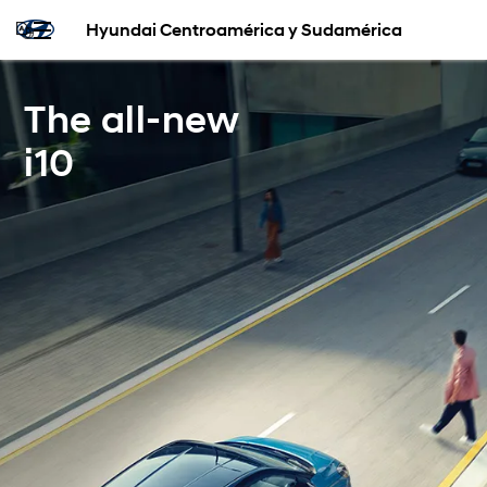
Hyundai Centroamérica y Sudamérica
The all-new
i10