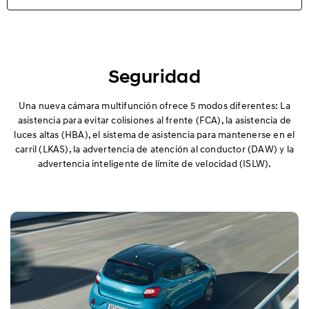
Aspectos destacados
Exterior
Seguridad
Interior
Una nueva cámara multifunción ofrece 5 modos diferentes: La
asistencia para evitar colisiones al frente (FCA), la asistencia de
luces altas (HBA), el sistema de asistencia para mantenerse en el
Rendimiento
carril (LKAS), la advertencia de atención al conductor (DAW) y la
advertencia inteligente de límite de velocidad (ISLW).
Seguridad
Comodidad
Especificaciones
N Line