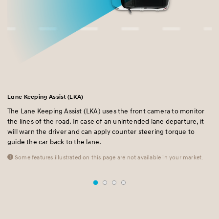
Lane Keeping Assist (LKA)
Fo
The Lane Keeping Assist (LKA) uses the front camera to monitor
FC
e
the lines of the road. In case of an unintended lane departure, it
em
of
will warn the driver and can apply counter steering torque to
sy
guide the car back to the lane.
an
Some features illustrated on this page are not available in your market.