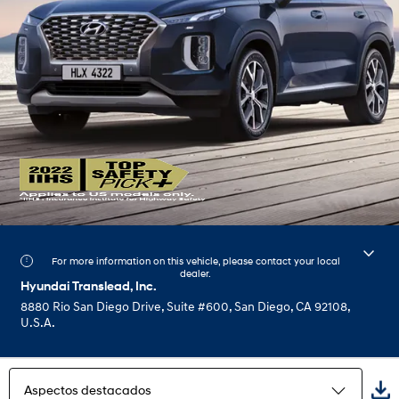
For more information on this vehicle, please contact your local
dealer.
Hyundai Translead, Inc.
8880 Rio San Diego Drive, Suite #600, San Diego, CA 92108,
U.S.A.
Aspectos destacados