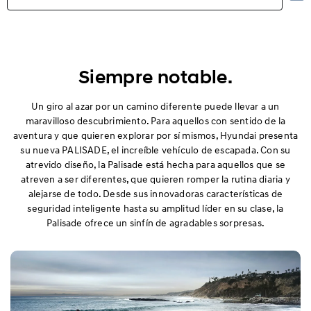
Aspectos destacados
Exterior
Siempre notable.
Interior
Un giro al azar por un camino diferente puede llevar a un
maravilloso descubrimiento. Para aquellos con sentido de la
aventura y que quieren explorar por sí mismos, Hyundai presenta
Rendimiento
su nueva PALISADE, el increíble vehículo de escapada. Con su
atrevido diseño, la Palisade está hecha para aquellos que se
Seguridad
atreven a ser diferentes, que quieren romper la rutina diaria y
alejarse de todo. Desde sus innovadoras características de
Comodidad
seguridad inteligente hasta su amplitud líder en su clase, la
Palisade ofrece un sinfín de agradables sorpresas.
Especificaciones