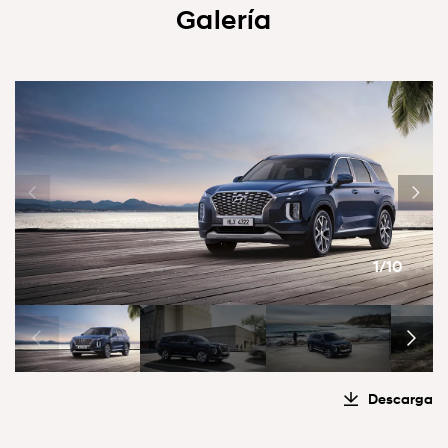
Galería
1/10
Descarga