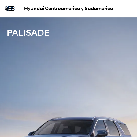
Hyundai Centroamérica y Sudamérica
PALISADE