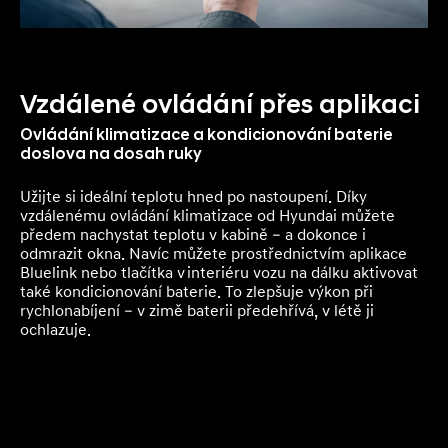
Vzdálené ovládání přes aplikaci
Ovládání klimatizace a kondicionování baterie
doslova na dosah ruky
Užijte si ideální teplotu hned po nastoupení. Díky
vzdálenému ovládání klimatizace od Hyundai můžete
předem nachystat teplotu v kabině – a dokonce i
odmrazit okna. Navíc můžete prostřednictvím aplikace
Bluelink nebo tlačítka v interiéru vozu na dálku aktivovat
také kondicionování baterie. To zlepšuje výkon při
rychlonabíjení – v zimě baterii předehřívá, v létě ji
ochlazuje.