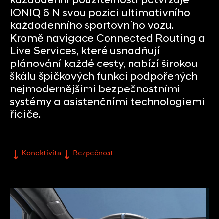
každodenní použitelností potvrzuje
IONIQ 6 N svou pozici ultimativního
každodenního sportovního vozu.
Kromě navigace Connected Routing a
Live Services, které usnadňují
plánování každé cesty, nabízí širokou
škálu špičkových funkcí podpořených
nejmodernějšími bezpečnostními
systémy a asistenčními technologiemi
řidiče.
Konektivita
Bezpečnost