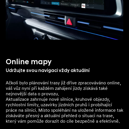
Online mapy
Udržujte svou navigaci vždy aktuální
Ačkoli bylo plánování trasy již dříve zpracováváno online,
váš vůz nyní při každém zahájení jízdy získává také
nejnovější data o provozu.
Aktualizace zahrnuje nové silnice, kruhové objezdy,
rychlostní limity, uzavírky jízdních pruhů i probíhající
práce na silnici. Místo spoléhání na uložené informace tak
získáváte přesný a aktuální přehled o situaci na trase,
který vám pomůže dorazit do cíle bezpečně a efektivně.