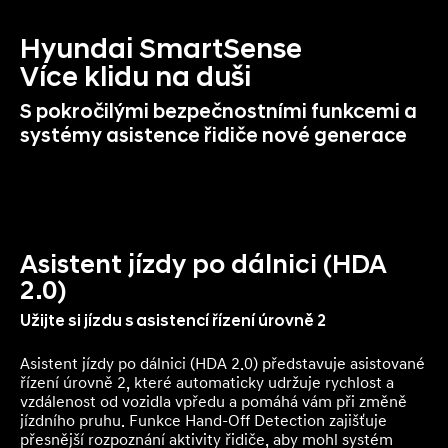
Hyundai SmartSense
Více klidu na duši
S pokročilými bezpečnostními funkcemi a
systémy asistence řidiče nové generace
Asistent jízdy po dálnici (HDA
2.0)
Užijte si jízdu s asistencí řízení úrovně 2
Asistent jízdy po dálnici (HDA 2.0) představuje asistované
řízení úrovně 2, které automaticky udržuje rychlost a
vzdálenost od vozidla vpředu a pomáhá vám při změně
jízdního pruhu. Funkce Hand‑Off Detection zajišťuje
přesnější rozpoznání aktivity řidiče, aby mohl systém