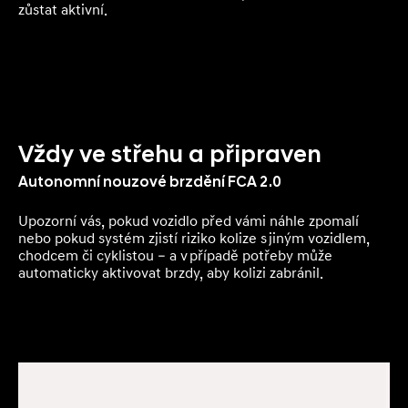
zůstat aktivní.
Vždy ve střehu a připraven
Autonomní nouzové brzdění FCA 2.0
Upozorní vás, pokud vozidlo před vámi náhle zpomalí
nebo pokud systém zjistí riziko kolize s jiným vozidlem,
chodcem či cyklistou – a v případě potřeby může
automaticky aktivovat brzdy, aby kolizi zabránil.