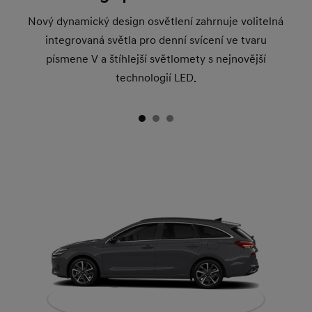
Nový dynamický design osvětlení zahrnuje volitelná
integrovaná světla pro denní svícení ve tvaru
písmene V a štíhlejší světlomety s nejnovější
technologií LED.