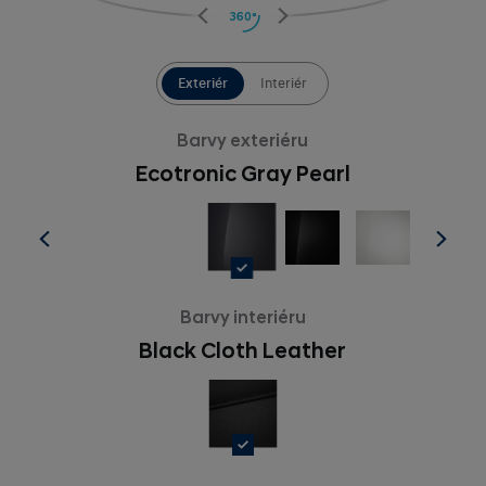
360°
Exteriér
Interiér
Barvy exteriéru
Ecotronic Gray Pearl
Barvy interiéru
Black Cloth Leather