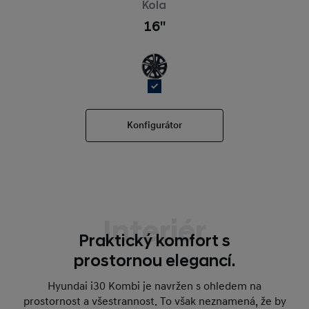
Kola
16''
Konfigurátor
Interiér
Praktický komfort s
prostornou elegancí.
Hyundai i30 Kombi je navržen s ohledem na
prostornost a všestrannost. To však neznamená, že by