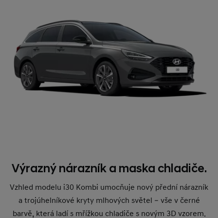
Výrazný nárazník a maska chladiče.
Vzhled modelu i30 Kombi umocňuje nový přední nárazník
a trojúhelníkové kryty mlhových světel – vše v černé
barvě, která ladí s mřížkou chladiče s novým 3D vzorem.