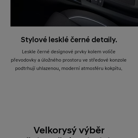
Stylové lesklé černé detaily.
Leskle černé designové prvky kolem voliče
převodovky a úložného prostoru ve středové konzole
podtrhují uhlazenou, moderní atmosféru kokpitu.
Velkorysý výběr