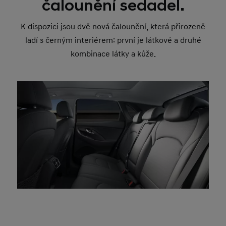
čalounění sedadel.
K dispozici jsou dvě nová čalounění, která přirozeně
ladí s černým interiérem: první je látkové a druhé
kombinace látky a kůže.