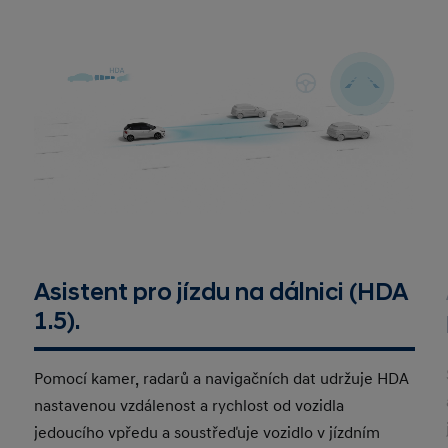
Asistent pro jízdu na dálnici (HDA
1.5).
Pomocí kamer, radarů a navigačních dat udržuje HDA
nastavenou vzdálenost a rychlost od vozidla
jedoucího vpředu a soustřeďuje vozidlo v jízdním