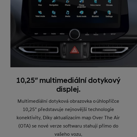
10,25″ multimediální dotykový
displej.
Multimediální dotyková obrazovka o úhlopříčce
10,25" představuje nejnovější technologie
konektivity. Díky aktualizacím map Over The Air
(OTA) se nové verze softwaru stahují přímo do
vašeho vozu.