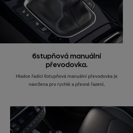
6stupňová manuální
převodovka.
Hladce řadící 6stupňová manuální převodovka je
navržena pro rychlé a přesné řazení.