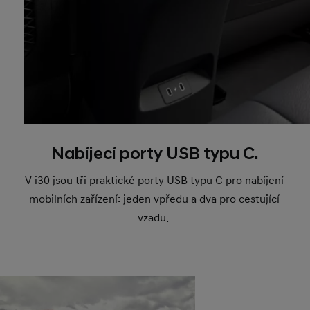
Nabíjecí porty USB typu C.
V i30 jsou tři praktické porty USB typu C pro nabíjení
mobilních zařízení: jeden vpředu a dva pro cestující
vzadu.