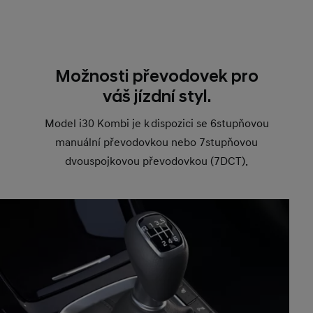
Možnosti převodovek pro
váš jízdní styl.
Model i30 Kombi je k dispozici se 6stupňovou
manuální převodovkou nebo 7stupňovou
dvouspojkovou převodovkou (7DCT).