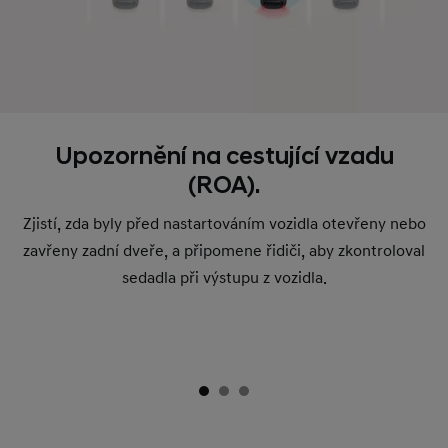
Upozornění na cestující vzadu
(ROA).
Zjistí, zda byly před nastartováním vozidla otevřeny nebo
zavřeny zadní dveře, a připomene řidiči, aby zkontroloval
sedadla při výstupu z vozidla.