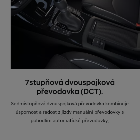
7stupňová dvouspojková
převodovka (DCT).
Sedmistupňová dvouspojková převodovka kombinuje
úspornost a radost z jízdy manuální převodovky s
pohodlím automatické převodovky.