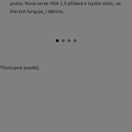
pruhu. Nová verze HDA 1.5 přidává k typům silnic, na
kterých funguje, i dálnice.
*Dostupné později.