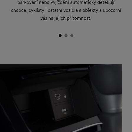
parkování nebo vyjíždění automaticky detekují
chodce, cyklisty i ostatní vozidla a objekty a upozorní
vás na jejich přítomnost.