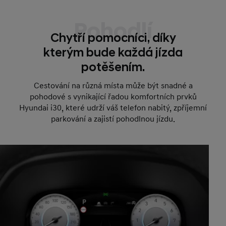
Pohodlí
Chytří pomocníci, díky
kterým bude každá jízda
potěšením.
Cestování na různá místa může být snadné a
pohodové s vynikající řadou komfortních prvků
Hyundai i30, které udrží váš telefon nabitý, zpříjemní
parkování a zajistí pohodlnou jízdu.