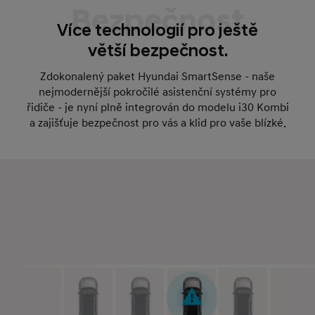
Bezpečnost
Více technologií pro ještě
větší bezpečnost.
Zdokonalený paket Hyundai SmartSense - naše
nejmodernější pokročilé asistenční systémy pro
řidiče - je nyní plně integrován do modelu i30 Kombi
a zajišťuje bezpečnost pro vás a klid pro vaše blízké.