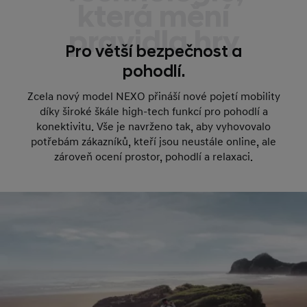
která mění
pravidla hry
Pro větší bezpečnost a
pohodlí.
Zcela nový model NEXO přináší nové pojetí mobility
díky široké škále high-tech funkcí pro pohodlí a
konektivitu. Vše je navrženo tak, aby vyhovovalo
potřebám zákazníků, kteří jsou neustále online, ale
zároveň ocení prostor, pohodlí a relaxaci.