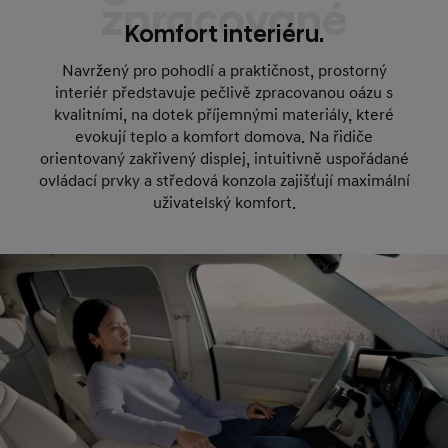
zpracované
Komfort interiéru.
Navržený pro pohodlí a praktičnost, prostorný
interiér představuje pečlivě zpracovanou oázu s
kvalitními, na dotek příjemnými materiály, které
evokují teplo a komfort domova. Na řidiče
orientovaný zakřivený displej, intuitivně uspořádané
ovládací prvky a středová konzola zajišťují maximální
uživatelský komfort.