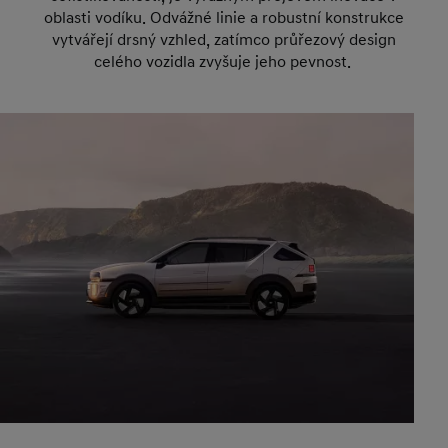
oblasti vodíku. Odvážné linie a robustní konstrukce
vytvářejí drsný vzhled, zatímco průřezový design
celého vozidla zvyšuje jeho pevnost.