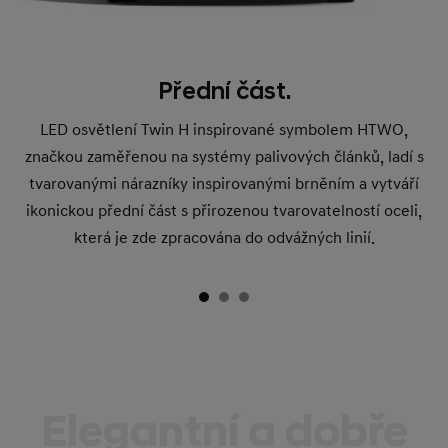
Přední část.
LED osvětlení Twin H inspirované symbolem HTWO,
značkou zaměřenou na systémy palivových článků, ladí s
tvarovanými nárazníky inspirovanými brněním a vytváří
ikonickou přední část s přirozenou tvarovatelností oceli,
která je zde zpracována do odvážných linií.
Elegantní a dobře