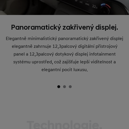
Panoramatický zakřivený displej.
Elegantně minimalistický panoramatický zakřivený displej
elegantně zahrnuje 12,3palcový digitální přístrojový
panel a 12,3palcový dotykový displej infotainment
systému uprostřed, což zajišťuje lepší viditelnost a
elegantní pocit luxusu.
Technologie,