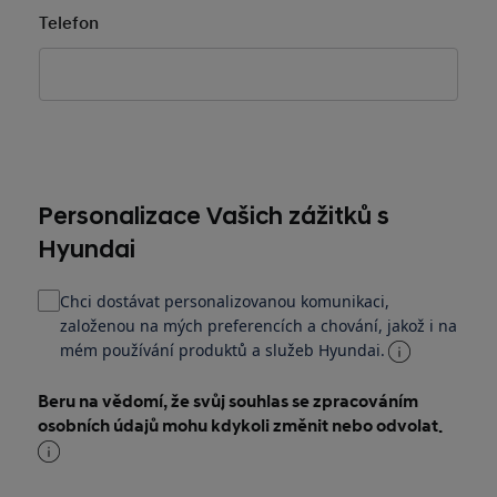
Telefon
Siebel Consent
Personalizace Vašich zážitků s
Hyundai
Chci dostávat personalizovanou komunikaci,
založenou na mých preferencích a chování, jakož i na
mém používání produktů a služeb Hyundai.
Beru na vědomí, že svůj souhlas se zpracováním
osobních údajů mohu kdykoli změnit nebo odvolat.