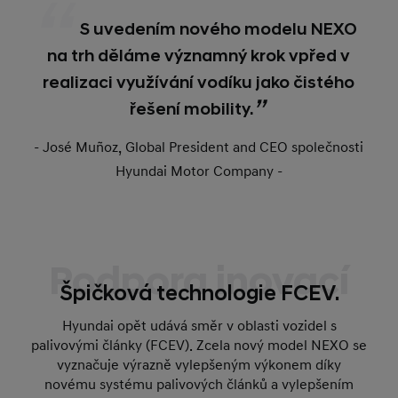
S uvedením nového modelu NEXO
na trh děláme významný krok vpřed v
realizaci využívání vodíku jako čistého
řešení mobility.
- José Muñoz, Global President and CEO společnosti
Hyundai Motor Company -
Podpora inovací
Špičková technologie FCEV.
Hyundai opět udává směr v oblasti vozidel s
palivovými články (FCEV). Zcela nový model NEXO se
vyznačuje výrazně vylepšeným výkonem díky
novému systému palivových článků a vylepšením