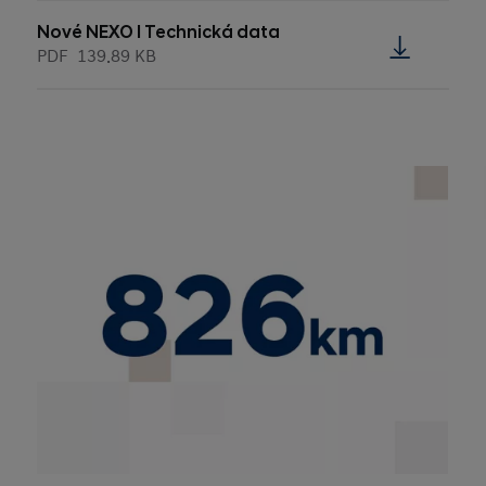
Nové NEXO l Technická data
PDF
139.89 KB