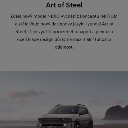
Art of Steel
Zcela nový model NEXO vychází z konceptu INITIUM
a ztělesňuje nový designový jazyk Hyundai Art of
Steel. Díky využití přirozeného napětí a pevnosti
oceli klade design důraz na maximální tuhost a
odolnost.