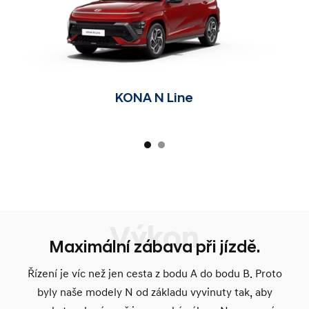
KONA N Line
Výkon
Maximální zábava při jízdě.
Řízení je víc než jen cesta z bodu A do bodu B. Proto
byly naše modely N od základu vyvinuty tak, aby