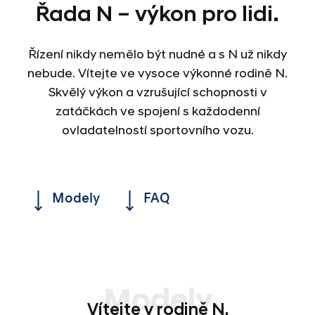
Řada N – výkon pro lidi.
Řízení nikdy nemělo být nudné a s N už nikdy
nebude. Vítejte ve vysoce výkonné rodině N.
Skvělý výkon a vzrušující schopnosti v
zatáčkách ve spojení s každodenní
ovladatelností sportovního vozu.
Modely
FAQ
Modely
Vítejte v rodině N.