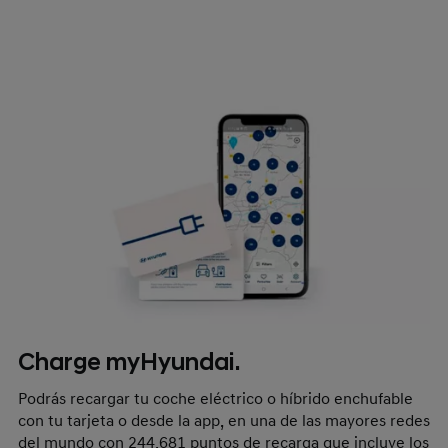
gratuito, para estos desplazamientos puntuales.
Charge myHyundai.
Podrás recargar tu coche eléctrico o híbrido enchufable
con tu tarjeta o desde la app, en una de las mayores redes
del mundo con 244.681 puntos de recarga que incluye los