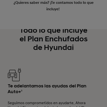
¿Quieres saber más? ¡Te contamos todo lo que
incluye! ​
Todo lo que incluye
Beneficios
el Plan Enchufados
de Hyundai
Te adelantamos las ayudas del Plan
Auto+
1
Seguimos comprometidos en ayudarte. Ahora