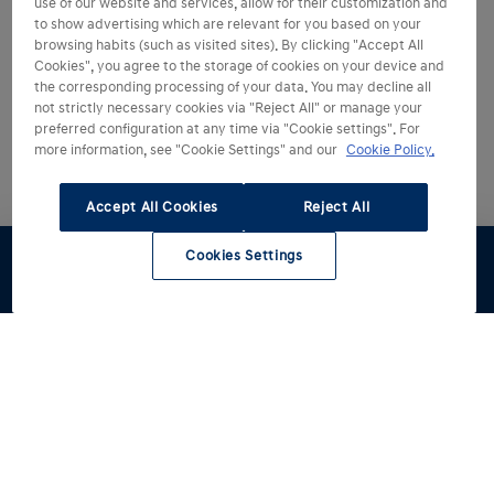
use of our website and services, allow for their customization and
to show advertising which are relevant for you based on your
browsing habits (such as visited sites). By clicking "Accept All
Cookies", you agree to the storage of cookies on your device and
the corresponding processing of your data. You may decline all
not strictly necessary cookies via "Reject All" or manage your
preferred configuration at any time via "Cookie settings". For
more information, see "Cookie Settings" and our
Cookie Policy.
Accept All Cookies
Reject All
Cookies Settings
Configúralo
Pruébalo
Oferta
Catálogo
Compra