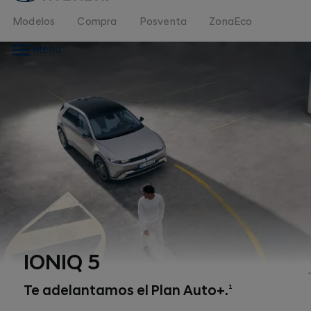
Modelos
Compra
Posventa
ZonaEco
Menu
IONIQ 5
Te adelantamos el Plan Auto+.
1