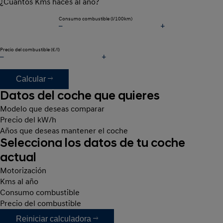
¿Cuántos Kms haces al año?
Consumo combustible
(l/100km)
Precio del combustible
(€/l)
Calcular
Datos del coche que quieres
Modelo que deseas comparar
Precio del kW/h
Años que deseas mantener el coche
Selecciona los datos de tu coche
actual
Motorización
Kms al año
Consumo combustible
Precio del combustible
Reiniciar calculadora