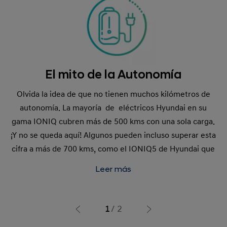
El mito de la Autonomía
Olvida la idea de que no tienen muchos kilómetros de
autonomía. La mayoría de eléctricos Hyundai en su
gama IONIQ cubren más de 500 kms con una sola carga.
¡Y no se queda aquí! Algunos pueden incluso superar esta
cifra a más de 700 kms, como el IONIQ5 de Hyundai que
llega hasta 710 kms de autonomía en conducción en
Leer más
ciudad.
No obstante, para un trayecto muy largo, Hyundai pone a
1
2
tu disposición un vehículo de sustitución convencional