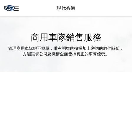
現代香港
商用車隊銷售服務
管理商用車隊絕不簡單；唯有明智的抉擇加上密切的夥伴關係，
方能讓貴公司及機構全面發揮真正的車隊優勢。