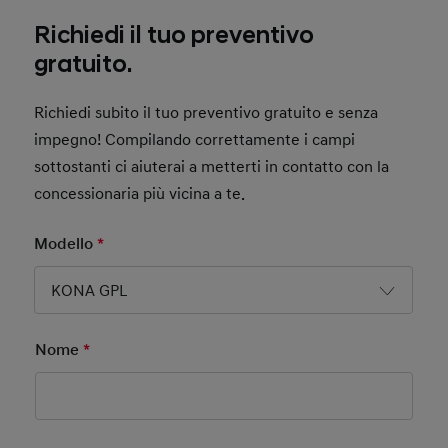
Richiedi il tuo preventivo
gratuito.
Richiedi subito il tuo preventivo gratuito e senza
impegno! Compilando correttamente i campi
sottostanti ci aiuterai a metterti in contatto con la
concessionaria più vicina a te.
Modello
*
Mandatory Field
KONA GPL
Nome
*
Mandatory Field