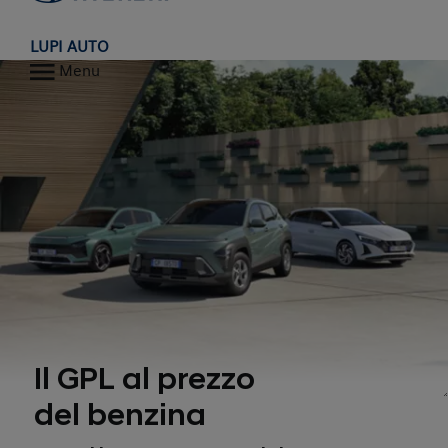
LUPI AUTO
Menu
Il GPL al prezzo
del benzina