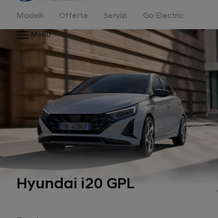
Modelli
Offerte
Servizi
Go Electric
Menu
Hyundai i20 GPL