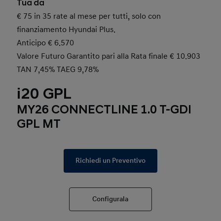
Tua da
€ 75 in 35 rate al mese per tutti, solo con
finanziamento Hyundai Plus.
Anticipo € 6.570
Valore Futuro Garantito pari alla Rata finale € 10.903
TAN 7,45% TAEG 9,78%
i20 GPL
MY26 CONNECTLINE 1.0 T-GDI
GPL MT
Richiedi un Preventivo
Configurala