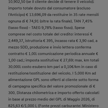
10.902,50 (se il cliente decide di tenere il veicolo);
importo totale dovuto dal consumatore (escluso
l'Anticipo) € 13.696,09 da restituire in 35 rate mensili
ognuna di € 74,91 (oltre la rata finale). TAN 7,45%
(tasso fisso) - TAEG 9,78% (tasso fisso). Spese
comprese nel costo totale del credito: interessi €
2.449,37, istruttoria € 395, incasso rata € 3,90 cad. a
mezzo SDD, produzione e invio lettera conferma
contratto € 1.00; comunicazione periodica annuale €
1,00 cad.; imposta sostitutiva: € 27,69; max. km totali
30.000; costo esubero km pari a 0,10€/km in caso di
restituzione/sostituzione del veicolo. I 5.000 Km ad
alimentazione GPL sono offerti al cliente sotto forma
di campagna specifica del valore promozionale di €
300. Distanza chilometrica e importo offerto calcolati
in base al prezzo medio del GPL di Maggio 2026, di
825,63 €/1.000 L (Fonte prezzi carburante: Ministero