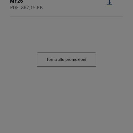
MY26
PDF
867.15 KB
Torna alle promozioni