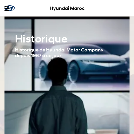
Hyundai Maroc
Historique
Historique de Hyundai Motor Company
depuis 1967 à ce jour