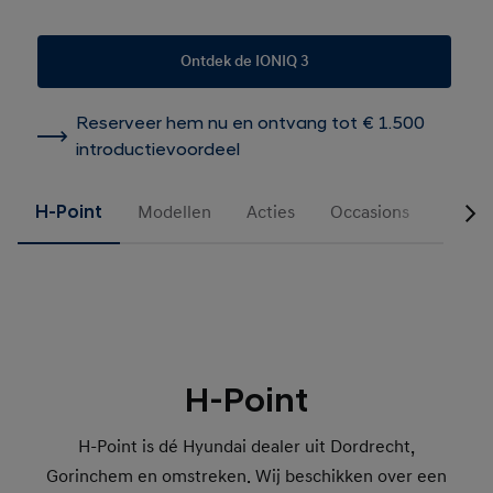
Ontdek de IONIQ 3
Reserveer hem nu en ontvang tot € 1.500
introductievoordeel
H-Point
Modellen
Acties
Occasions
Voorr
H-Point
H-Point is dé Hyundai dealer uit Dordrecht,
Gorinchem en omstreken. Wij beschikken over een