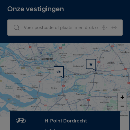
Onze vestigingen
Dealers Search
+
−
Map data © OpenStreetMap contributors
H-Point Dordrecht