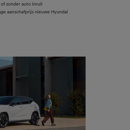
of zonder auto inruil
lage aanschafprijs nieuwe Hyundai