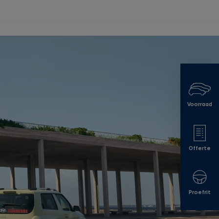
Voorraad
Offerte
Proefrit