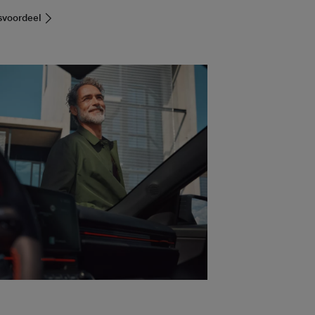
gsvoordeel