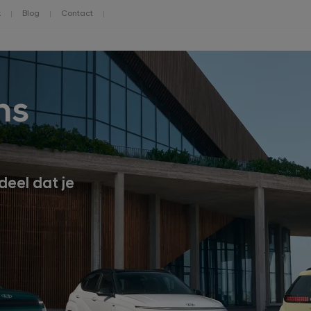
k
Blog
Contact
ns
deel dat je