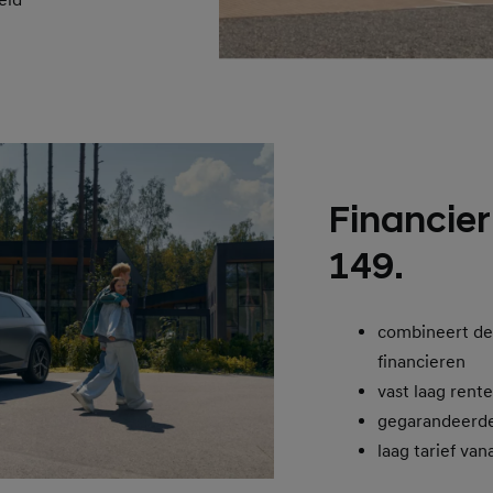
Financier
149.
combineert de
financieren
vast laag rent
gegarandeerd
laag tarief van