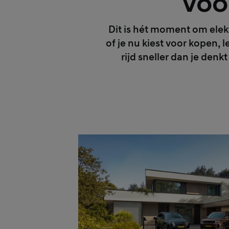
Voo
Dit is hét moment om elekt
of je nu kiest voor kopen, l
rijd sneller dan je denkt