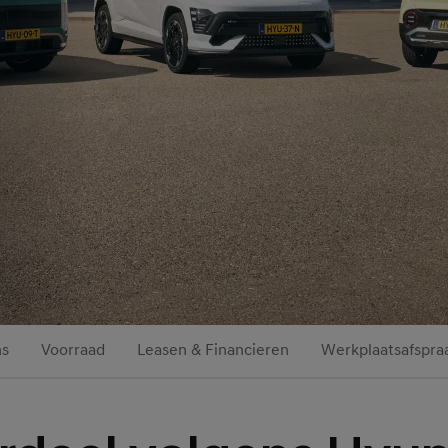
ns
Voorraad
Leasen & Financieren
Werkplaatsafspra