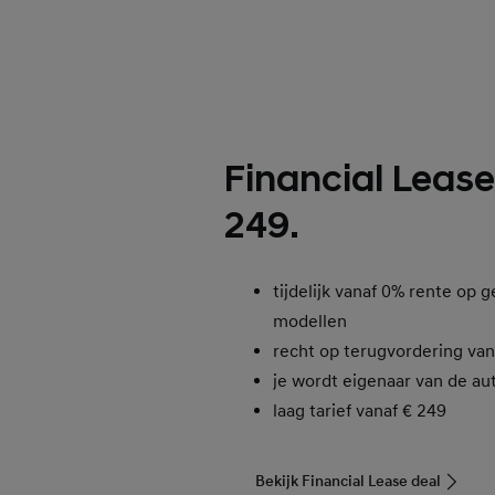
Financial Lease
249.
tijdelijk vanaf 0% rente op 
modellen
recht op terugvordering va
je wordt eigenaar van de au
laag tarief vanaf € 249
Bekijk Financial Lease deal