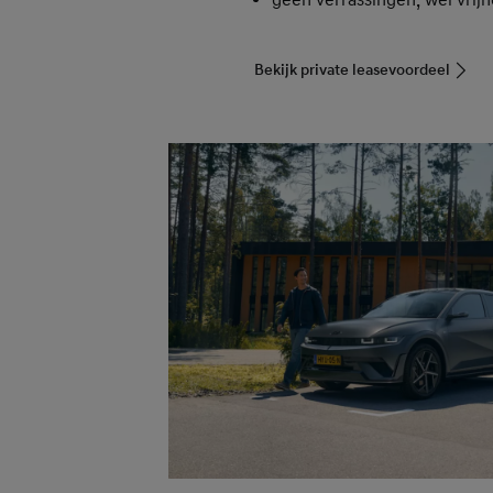
Bekijk private leasevoordeel