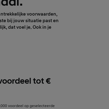
dai.
aantrekkelijke voorwaarden,
ste bij jouw situatie past en
jk, dat voel je. Ook in je
oordeel tot €
€ 5.000 voordeel op geselecteerde