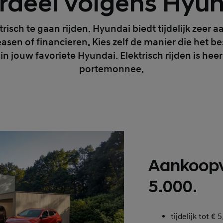
rdeel volgens Hyun
risch te gaan rijden. Hyundai biedt tijdelijk zeer 
easen of financieren. Kies zelf de manier die het be
 in jouw favoriete Hyundai. Elektrisch rijden is heerli
portemonnee.
Aankoopv
5.000.
tijdelijk tot 