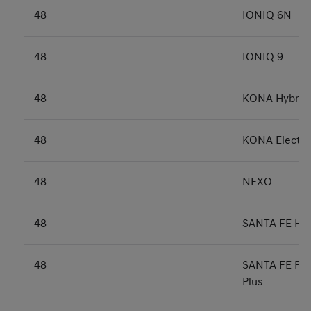
48
IONIQ 6N
48
IONIQ 9
48
KONA Hybrid
48
KONA Electri
48
NEXO
48
SANTA FE Hyb
48
SANTA FE Plu
Plus