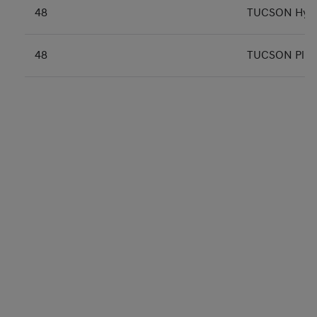
48
TUCSON Hybr
48
TUCSON Plug-