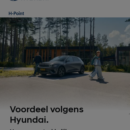
H-Point
Menu
Voordeel volgens
1
Hyundai.