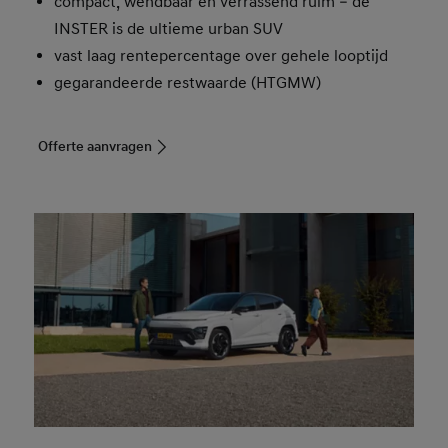
compact, wendbaar en verrassend ruim – de
INSTER is de ultieme urban SUV
vast laag rentepercentage over gehele looptijd
gegarandeerde restwaarde (HTGMW)
Offerte aanvragen