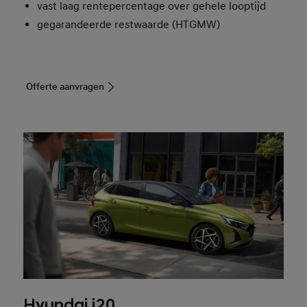
vast laag rentepercentage over gehele looptijd
gegarandeerde restwaarde (HTGMW)
Offerte aanvragen
Hyundai i20.