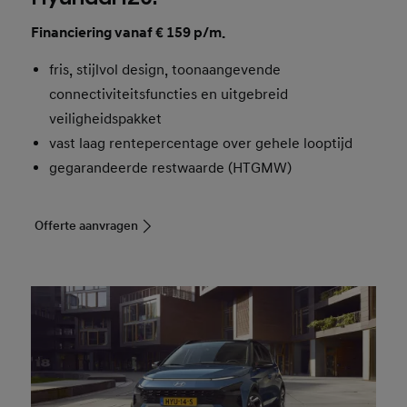
Financiering vanaf € 159 p/m.
fris, stijlvol design, toonaangevende
connectiviteitsfuncties en uitgebreid
veiligheidspakket
vast laag rentepercentage over gehele looptijd
gegarandeerde restwaarde (HTGMW)
Offerte aanvragen