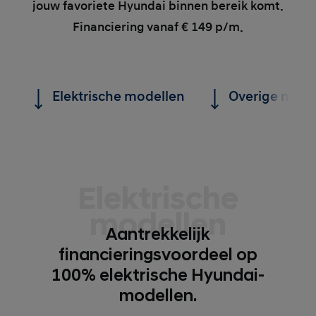
jouw favoriete Hyundai binnen bereik komt.
Financiering vanaf € 149 p/m.
Elektrische modellen
Overige mode
Elektrische
modellen
Aantrekkelijk
financieringsvoordeel op
100% elektrische Hyundai-
modellen.