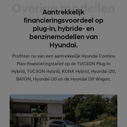
Overige modellen
Aantrekkelijk
financieringsvoordeel op
plug-in, hybride- en
benzinemodellen van
Hyundai.
Profiteer nu van een aantrekkelijk Hyundai Continu
Plan-financieringstarief op de TUCSON Plug-in
Hybrid, TUCSON Hybrid, KONA Hybrid, Hyundai i20,
BAYON, Hyundai i30 en de Hyundai i30 Wagon.