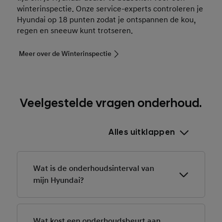
winterinspectie. Onze service-experts controleren je
Hyundai op 18 punten zodat je ontspannen de kou,
regen en sneeuw kunt trotseren.
Meer over de Winterinspectie
Veelgestelde vragen onderhoud.
Alles uitklappen
Wat is de onderhoudsinterval van
mijn Hyundai?
De onderhoudsinterval van je Hyundai is afhankelijk
van het type, het bouwjaar en het gebruik. De juiste
Wat kost een onderhoudsbeurt aan