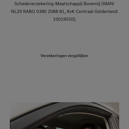
Schadeverzekering-Maatschappij Bovemij (IBAN:
NL29 RABO 0380 2088 81, KvK Centraal Gelderland:
10019550).
(024) 366 56 40
Verzekeringen vergelijken