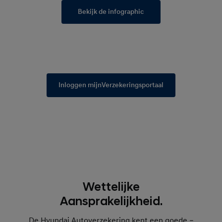
Bekijk de infographic
Inloggen mijnVerzekeringsportaal
Wettelijke
Aansprakelijkheid.
De Hyundai Autoverzekering kent een goede –