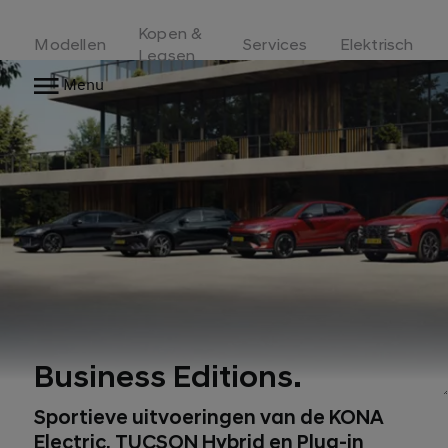
Kopen &
Modellen
Services
Elektrisch
Leasen
Menu
Business Editions.
Sportieve uitvoeringen van de KONA
Electric, TUCSON Hybrid en Plug-in