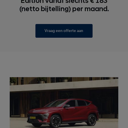
Edition vanaf slechts € 183
(netto bijtelling) per maand.
Vraag een offerte aan