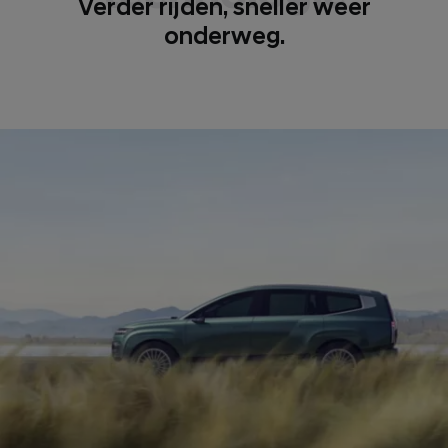
Verder rijden, sneller weer
onderweg.