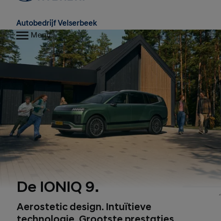
Autobedrijf Velserbeek
Menu
De IONIQ 9.
1, 2, 3, 4
Aerostetic design. Intuïtieve
technologie. Grootste prestaties.