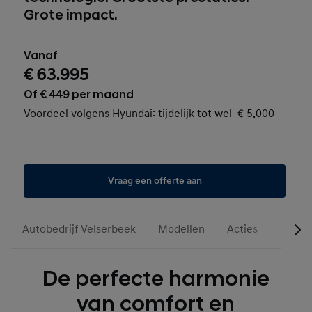
Grote impact.
Vanaf
€ 63.995
Of € 449 per maand
Voordeel volgens Hyundai: tijdelijk tot wel € 5.000
Vraag een offerte aan
Autobedrijf Velserbeek
Modellen
Acties
Occas
De perfecte harmonie
van comfort en