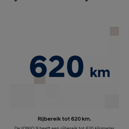
Rijbereik tot 620 km.
De IONIQ 9 heeft een rijbereik tot 620 kilometer