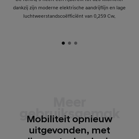
dankzij zijn moderne elektrische aandrijflijn en lage
luchtweerstandscoëfficiënt van 0,259 Cw.
Meer
gebruiksgemak
Mobiliteit opnieuw
uitgevonden, met