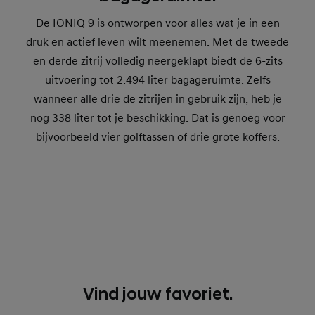
De IONIQ 9 is ontworpen voor alles wat je in een
druk en actief leven wilt meenemen. Met de tweede
en derde zitrij volledig neergeklapt biedt de 6-zits
uitvoering tot 2.494 liter bagageruimte. Zelfs
wanneer alle drie de zitrijen in gebruik zijn, heb je
nog 338 liter tot je beschikking. Dat is genoeg voor
bijvoorbeeld vier golftassen of drie grote koffers.
Klap de tweede en derde zitrij volledig neer voor
2.494
liter bagageruimte
Vind jouw favoriet.