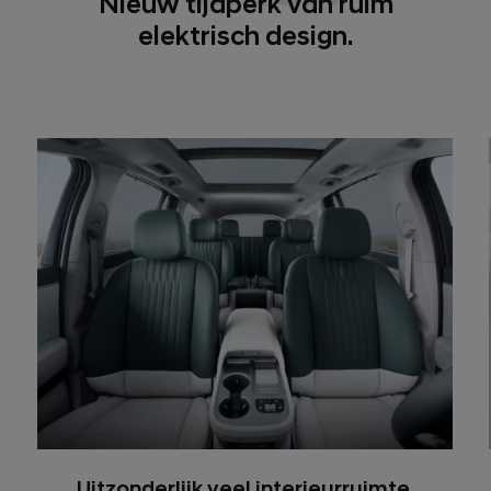
Nieuw tijdperk van ruim
elektrisch design.
Uitzonderlijk veel interieurruimte.