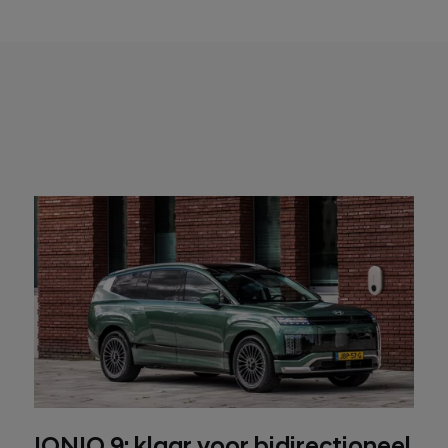
IONIQ 9: klaar voor bidirectioneel