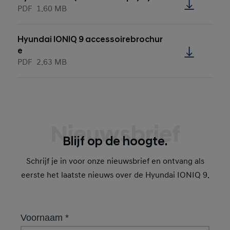
PDF
1.60 MB
Hyundai IONIQ 9 accessoirebrochur
e
PDF
2.63 MB
Nieuwsbrief
Blijf op de hoogte.
Schrijf je in voor onze nieuwsbrief en ontvang als
eerste het laatste nieuws over de Hyundai IONIQ 9.