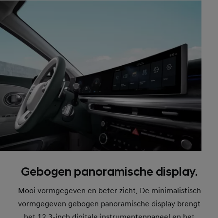
Gebogen panoramische display.
Mooi vormgegeven en beter zicht. De minimalistisch
vormgegeven gebogen panoramische display brengt
het 12,3-inch digitale instrumentenpaneel en het