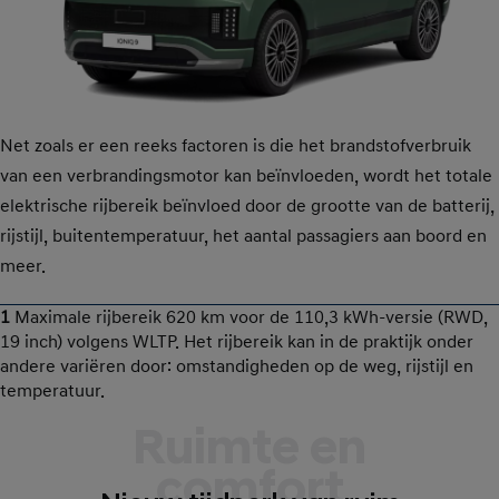
Net zoals er een reeks factoren is die het brandstofverbruik
van een verbrandingsmotor kan beïnvloeden, wordt het totale
elektrische rijbereik beïnvloed door de grootte van de batterij,
rijstijl, buitentemperatuur, het aantal passagiers aan boord en
meer.
1
Maximale rijbereik 620 km voor de 110,3 kWh-versie (RWD,
19 inch) volgens WLTP. Het rijbereik kan in de praktijk onder
andere variëren door: omstandigheden op de weg, rijstijl en
temperatuur.
Ruimte en
comfort